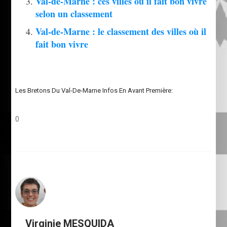
Val-de-Marne : ces villes où il fait bon vivre
selon un classement
Val-de-Marne : le classement des villes où il
fait bon vivre
Les Bretons Du Val-De-Marne Infos En Avant Première:
0
Virginie MESQUIDA