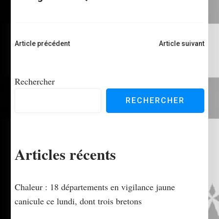
Navigation
Article précédent
Article suivant
d'article
Rechercher
RECHERCHER
Articles récents
Chaleur : 18 départements en vigilance jaune
canicule ce lundi, dont trois bretons