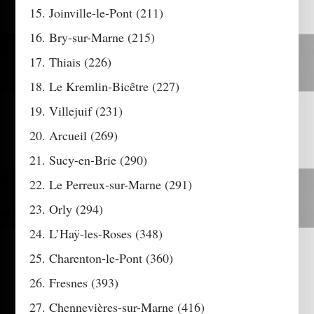
Joinville-le-Pont (211)
Bry-sur-Marne (215)
Thiais (226)
Le Kremlin-Bicêtre (227)
Villejuif (231)
Arcueil (269)
Sucy-en-Brie (290)
Le Perreux-sur-Marne (291)
Orly (294)
L’Haÿ-les-Roses (348)
Charenton-le-Pont (360)
Fresnes (393)
Chennevières-sur-Marne (416)