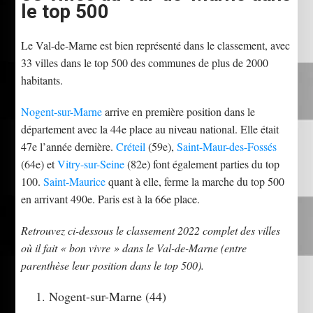
le top 500
Le Val-de-Marne est bien représenté dans le classement, avec
33 villes dans le top 500 des communes de plus de 2000
habitants.
Nogent-sur-Marne
arrive en première position dans le
département avec la 44e place au niveau national. Elle était
47e l’année dernière.
Créteil
(59e),
Saint-Maur-des-Fossés
(64e) et
Vitry-sur-Seine
(82e) font également parties du top
100.
Saint-Maurice
quant à elle, ferme la marche du top 500
en arrivant 490e. Paris est à la 66e place.
Retrouvez ci-dessous le classement 2022 complet des villes
où il fait « bon vivre » dans le Val-de-Marne (entre
parenthèse leur position dans le top 500).
Nogent-sur-Marne (44)