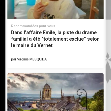
Recommandées pour vous...
Dans l’affaire Emile, la piste du drame
familial a été “totalement exclue” selon
le maire du Vernet
par
Virginie MESQUIDA