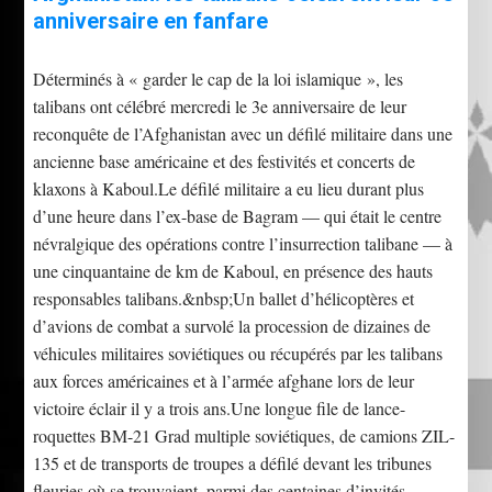
anniversaire en fanfare
Déterminés à « garder le cap de la loi islamique », les
talibans ont célébré mercredi le 3e anniversaire de leur
reconquête de l’Afghanistan avec un défilé militaire dans une
ancienne base américaine et des festivités et concerts de
klaxons à Kaboul.Le défilé militaire a eu lieu durant plus
d’une heure dans l’ex-base de Bagram — qui était le centre
névralgique des opérations contre l’insurrection talibane — à
une cinquantaine de km de Kaboul, en présence des hauts
responsables talibans.&nbsp;Un ballet d’hélicoptères et
d’avions de combat a survolé la procession de dizaines de
véhicules militaires soviétiques ou récupérés par les talibans
aux forces américaines et à l’armée afghane lors de leur
victoire éclair il y a trois ans.Une longue file de lance-
roquettes BM-21 Grad multiple soviétiques, de camions ZIL-
135 et de transports de troupes a défilé devant les tribunes
fleuries où se trouvaient, parmi des centaines d’invités,