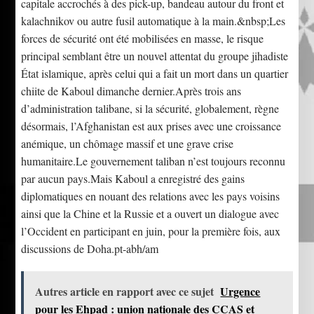
capitale accrochés à des pick-up, bandeau autour du front et
kalachnikov ou autre fusil automatique à la main.&nbsp;Les
forces de sécurité ont été mobilisées en masse, le risque
principal semblant être un nouvel attentat du groupe jihadiste
État islamique, après celui qui a fait un mort dans un quartier
chiite de Kaboul dimanche dernier.Après trois ans
d’administration talibane, si la sécurité, globalement, règne
désormais, l’Afghanistan est aux prises avec une croissance
anémique, un chômage massif et une grave crise
humanitaire.Le gouvernement taliban n’est toujours reconnu
par aucun pays.Mais Kaboul a enregistré des gains
diplomatiques en nouant des relations avec les pays voisins
ainsi que la Chine et la Russie et a ouvert un dialogue avec
l’Occident en participant en juin, pour la première fois, aux
discussions de Doha.pt-abh/am
Autres article en rapport avec ce sujet
Urgence
pour les Ehpad : union nationale des CCAS et