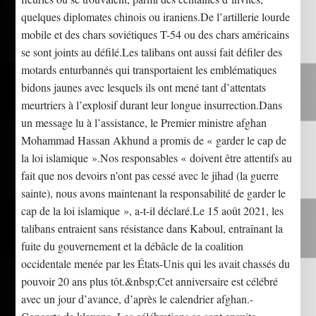
quelques diplomates chinois ou iraniens.De l’artillerie lourde
mobile et des chars soviétiques T-54 ou des chars américains
se sont joints au défilé.Les talibans ont aussi fait défiler des
motards enturbannés qui transportaient les emblématiques
bidons jaunes avec lesquels ils ont mené tant d’attentats
meurtriers à l’explosif durant leur longue insurrection.Dans
un message lu à l’assistance, le Premier ministre afghan
Mohammad Hassan Akhund a promis de « garder le cap de
la loi islamique ».Nos responsables « doivent être attentifs au
fait que nos devoirs n’ont pas cessé avec le jihad (la guerre
sainte), nous avons maintenant la responsabilité de garder le
cap de la loi islamique », a-t-il déclaré.Le 15 août 2021, les
talibans entraient sans résistance dans Kaboul, entraînant la
fuite du gouvernement et la débâcle de la coalition
occidentale menée par les États-Unis qui les avait chassés du
pouvoir 20 ans plus tôt.&nbsp;Cet anniversaire est célébré
avec un jour d’avance, d’après le calendrier afghan.-