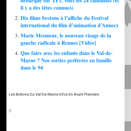
débarque sur TF1, voici les 24 candidats (et
il y a des têtes connues)
Dix films bretons à l’affiche du Festival
international du film d’animation d’Annecy
Marie Mesmeur, le nouveau visage de la
gauche radicale à Rennes [Vidéo]
Que faire avec les enfants dans le Val-de-
Marne ? Nos sorties préférées en famille
dans le 94
Les Bretons Du Val-De-Marne Infos En Avant Première:
0