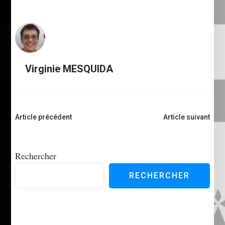
Virginie MESQUIDA
Navigation
Article précédent
Article suivant
d'article
Rechercher
RECHERCHER