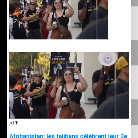
AFP
Afghanistan: les talibans célèbrent leur 3e