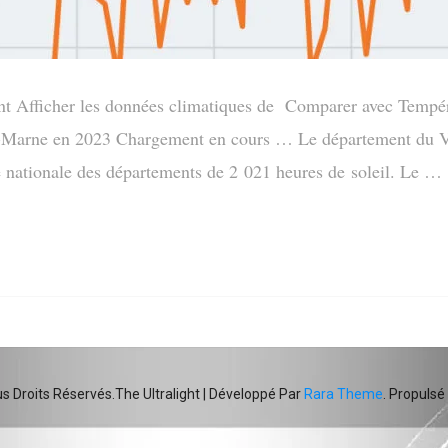
t Afficher les données climatiques de Comparer avec Tempér
e-Marne en 2023 Chargement en cours … Le département du V
 nationale des départements de 2 021 heures de soleil. Le …
The Ultralight | Développé Par
Rara Theme
. Propulsé
us Droits Réservés.