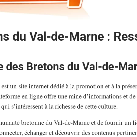
ns du Val-de-Marne : Res
le des Bretons du Val-de-Ma
t un site internet dédié à la promotion et à la préser
eforme en ligne offre une mine d’informations et de 
qui s’intéressent à la richesse de cette culture.
unauté bretonne du Val-de-Marne et de fournir un lie
connecter, échanger et découvrir des contenus pertine