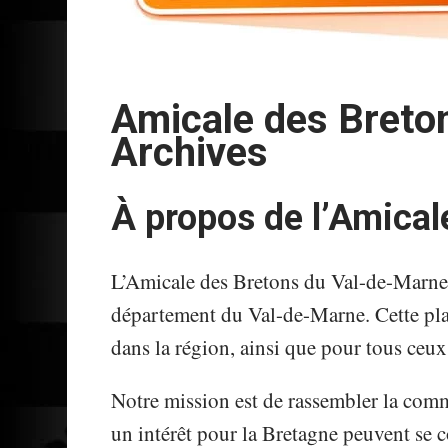
Amicale des Breto
Archives
À propos de l’Amica
L’Amicale des Bretons du Val-de-Marne es
département du Val-de-Marne. Cette plat
dans la région, ainsi que pour tous ceux 
Notre mission est de rassembler la comm
un intérêt pour la Bretagne peuvent se 