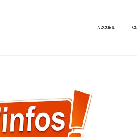
ACCUEIL
C