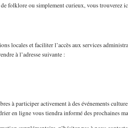
de folklore ou simplement curieux, vous trouverez ici
tions locales et faciliter l’accès aux services administ
endre à l’adresse suivante :
 à participer activement à des événements culturels 
ndrier en ligne vous tiendra informé des prochaines m