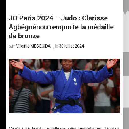
JO Paris 2024 – Judo : Clarisse
Agbégnénou remporte la médaille
de bronze
Virginie MESQUIDA
le
30 juillet 2024
par
Ce n’est pas le métal qu’elle souhaitait mais elle repart tout de