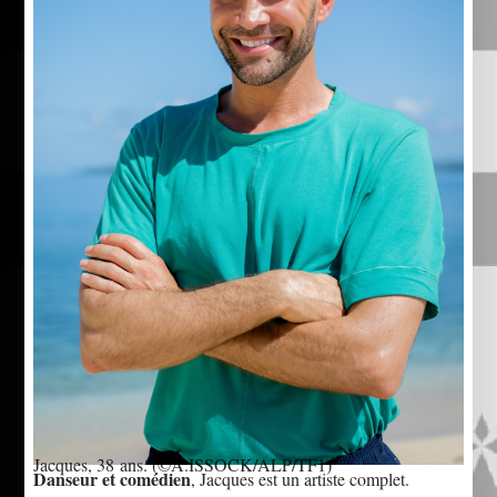
Jacques, 38 ans.
(©A.ISSOCK/ALP/TF1)
Danseur et comédien
, Jacques est un artiste complet.