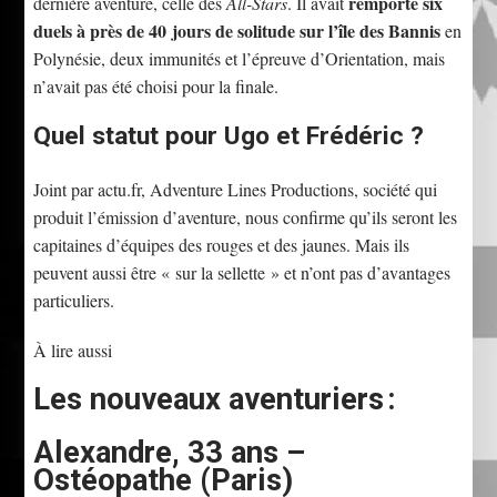
remporté six
dernière aventure, celle des
All-Stars
. Il avait
duels à près de 40 jours de solitude sur l’île des Bannis
en
Polynésie, deux immunités et l’épreuve d’Orientation, mais
n’avait pas été choisi pour la finale.
Quel statut pour Ugo et Frédéric ?
Joint par actu.fr, Adventure Lines Productions, société qui
produit l’émission d’aventure, nous confirme qu’ils seront les
capitaines d’équipes des rouges et des jaunes. Mais ils
peuvent aussi être « sur la sellette » et n’ont pas d’avantages
particuliers.
À lire aussi
Les nouveaux aventuriers :
Alexandre, 33 ans –
Ostéopathe (Paris)