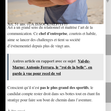
Ari, 51 ans.
(©A.ISSOCK/ALP/TF1)
Ari a un grand sens du relationnel et maîtrise l’art de la
chef d’entreprise
communication. Ce
, courtois et habile,
aime se lancer des challenges et tient sa société
d’événementiel depuis plus de vingt ans.
Autres article en rapport avec ce sujet
Val-de-
Marne: Antonio Ferrara, le "roi de la belle", en
garde à vue pour recel de vol
pas le plus grand des sportifs
Conscient qu’il n’est
, le
candidat compte rester droit dans ses bottes tout en étant fin
stratège pour faire son bout de chemin dans l’aventure.
À lire aussi