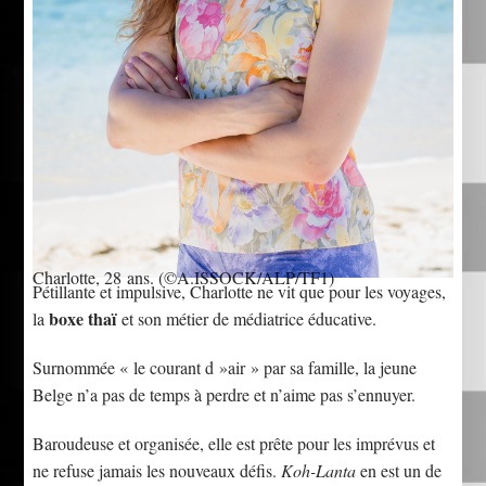
Charlotte, 28 ans.
(©A.ISSOCK/ALP/TF1)
Pétillante et impulsive, Charlotte ne vit que pour les voyages,
boxe thaï
la
et son métier de médiatrice éducative.
Surnommée « le courant d »air » par sa famille, la jeune
Belge n’a pas de temps à perdre et n’aime pas s’ennuyer.
Baroudeuse et organisée, elle est prête pour les imprévus et
ne refuse jamais les nouveaux défis.
Koh-Lanta
en est un de