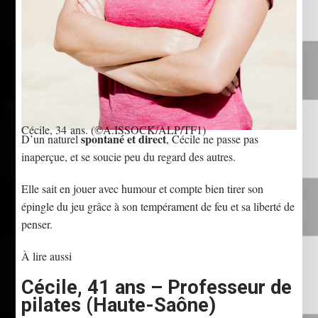
Cécile, 34 ans.
(©A.ISSOCK/ALP/TF1)
spontané et direct
D’un naturel
, Cécile ne passe pas
inaperçue, et se soucie peu du regard des autres.
Elle sait en jouer avec humour et compte bien tirer son
épingle du jeu grâce à son tempérament de feu et sa liberté de
penser.
À lire aussi
Cécile, 41 ans – Professeur de
pilates (Haute-Saône)