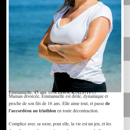
Emmanuelle, 45 ans.
(©A.ISSOCK/ALP/TF1)
Maman divorcée, Emmanuelle est drôle, dynamique et
de
proche de son fils de 16 ans. Elle aime tout, et passe
l’accordéon au triathlon
en toute décontraction.
Complice avec sa sœur, pour elle, la vie est un jeu, et les