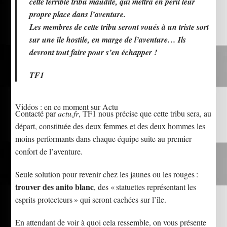
cette terrible tribu maudite, qui mettra en péril leur
propre place dans l’aventure.
Les membres de cette tribu seront voués à un triste sort
sur une île hostile, en marge de l’aventure… Ils
devront tout faire pour s’en échapper !
TF1
Vidéos : en ce moment sur Actu
Contacté par
actu.fr
, TF1 nous précise que cette tribu sera, au
départ, constituée des deux femmes et des deux hommes les
moins performants dans chaque équipe suite au premier
confort de l’aventure.
Seule solution pour revenir chez les jaunes ou les rouges :
trouver des anito blanc
, des « statuettes représentant les
esprits protecteurs » qui seront cachées sur l’île.
En attendant de voir à quoi cela ressemble, on vous présente