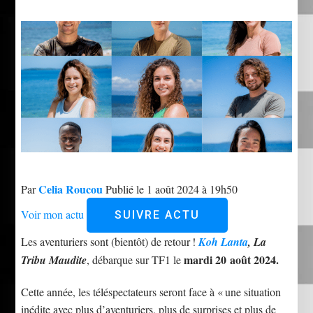
Celia Roucou
Par
Publié le 1 août 2024 à 19h50
Voir mon actu
SUIVRE ACTU
Les aventuriers sont (bientôt) de retour !
Koh Lanta
, La
mardi 20 août 2024.
Tribu Maudite
, débarque sur TF1 le
Cette année, les téléspectateurs seront face à « une situation
inédite avec plus d’aventuriers, plus de surprises et plus de