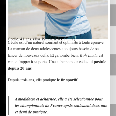
Cécile, 41 ans.
(©A.ISSOCK/ALP/TF1)
Cécile est d’un naturel souriant et optimiste à toute épreuve.
La maman de deux adolescentes a toujours besoin de se
lancer de nouveaux défis. Et ça tombe bien,
Koh-Lanta
est
postule
venue frapper à sa porte. Une aubaine pour celle qui
depuis 20 ans
.
le tir sportif
Depuis trois ans, elle pratique
.
Autodidacte et acharnée, elle a été sélectionnée pour
les championnats de France après seulement deux ans
et demi de pratique.