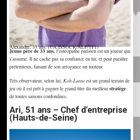
Alexandre, 33 ans.
(©A.ISSOCK/ALP/TF1)
Jeune père de 33 ans
, l’ostéopathe parisien est un joueur qui
s’assume. Il ne cache pas sa confiance en lui, et peut paraître
prétentieux, faisant de son arrogance un moteur.
Très observateur, selon lui,
Koh-Lanta
est un grand terrain de
stratège
jeu où il est prêt à gagner le grand titre du meilleur
de toutes saisons confondues.
Ari, 51 ans – Chef d’entreprise
(Hauts-de-Seine)