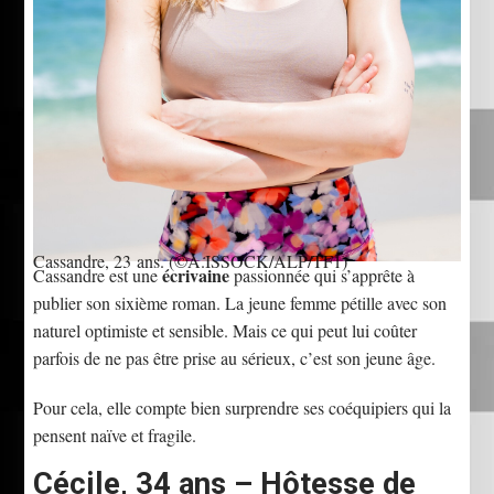
Cassandre, 23 ans.
(©A.ISSOCK/ALP/TF1)
écrivaine
Cassandre est une
passionnée qui s’apprête à
publier son sixième roman. La jeune femme pétille avec son
naturel optimiste et sensible. Mais ce qui peut lui coûter
parfois de ne pas être prise au sérieux, c’est son jeune âge.
Pour cela, elle compte bien surprendre ses coéquipiers qui la
pensent naïve et fragile.
Cécile, 34 ans – Hôtesse de