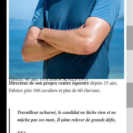
Fabrice, 40 ans.
(©A.ISSOCK/ALP/TF1)
Directeur de son propre centre équestre
depuis 15 ans,
Fabrice gère 160 cavaliers et plus de 60 chevaux.
Travailleur acharné, le candidat ne lâche rien et ne
mâche pas ses mots. Il aime relever de grands défis.
TF1