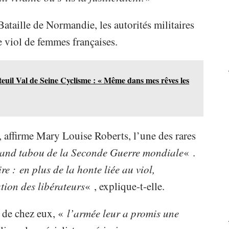
Bataille de Normandie, les autorités militaires
e viol de femmes françaises.
euil Val de Seine Cyclisme : « Même dans mes rêves les
, affirme Mary Louise Roberts, l’une des rares
and tabou de la Seconde Guerre mondiale
« .
ire
:
en plus de la honte liée au viol,
ation des libérateurs
« , explique-t-elle.
n de chez eux, «
l’armée leur a promis une