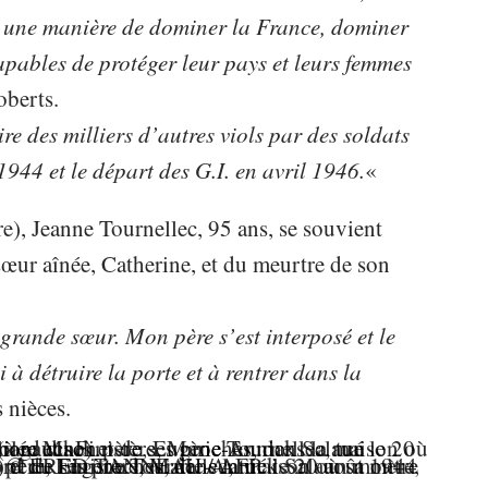
l, une manière de dominer la France, dominer
apables de protéger leur pays et leurs femmes
berts.
re des milliers d’autres viols par des soldats
1944 et le départ des G.I. en avril 1946.
«
e), Jeanne Tournellec, 95 ans, se souvient
sœur aînée, Catherine, et du meurtre de son
 grande sœur. Mon père s’est interposé et le
à détruire la porte et à rentrer dans la
s nièces.
© FRED TANNEAU / AFP