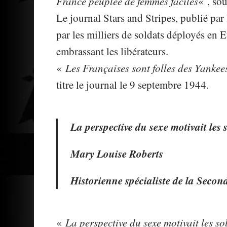
France peuplée de femmes faciles
« , sou
Le journal Stars and Stripes, publié par
par les milliers de soldats déployés en 
embrassant les libérateurs.
«
Les Françaises sont folles des Yanke
titre le journal le 9 septembre 1944.
La perspective du sexe motivait les
Mary Louise Roberts
Historienne spécialiste de la Seco
«
La perspective du sexe motivait les so