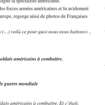
ligne la spécialiste américaine.
 les forces armées américaines et lu avidement
Europe, regorge ainsi de photos de Françaises
es (…) voilà ce pour quoi nous nous battons
« ,
 soldats américains à combattre.
nde guerre mondiale
ldats américains à combattre. Et c’était,