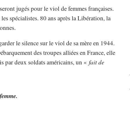
seront jugés pour le viol de femmes françaises.
s spécialistes. 80 ans après la Libération, la
tonnes.
rder le silence sur le viol de sa mère en 1944.
ébarquement des troupes alliées en France, elle
mmis par deux soldats américains, un «
fait de
e femme.