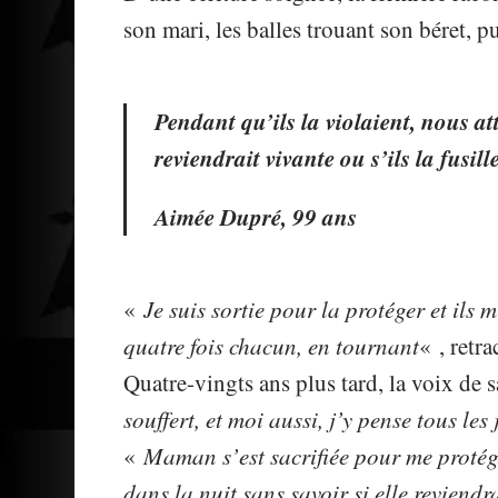
son mari, les balles trouant son béret, pu
Pendant qu’ils la violaient, nous at
reviendrait vivante ou s’ils la fusill
Aimée Dupré, 99 ans
«
Je suis sortie pour la protéger et ils
quatre fois chacun, en tournant
« , retra
Quatre-vingts ans plus tard, la voix de sa
souffert, et moi aussi, j’y pense tous les
«
Maman s’est sacrifiée pour me protége
dans la nuit sans savoir si elle reviendra