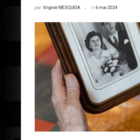
Virginie MESQUIDA
le
6 mai 2024
par