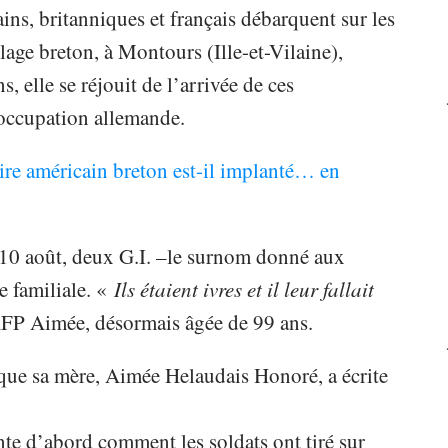
ns, britanniques et français débarquent sur les
age breton, à Montours (Ille-et-Vilaine),
 elle se réjouit de l’arrivée de ces
l’occupation allemande.
ire américain breton est-il implanté… en
u 10 août, deux G.I. –le surnom donné aux
e familiale. «
Ils étaient ivres et il leur fallait
AFP Aimée, désormais âgée de 99 ans.
e que sa mère, Aimée Helaudais Honoré, a écrite
nte d’abord comment les soldats ont tiré sur