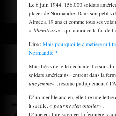
Le 6 juin 1944, 156.000 soldats américai
plages de Normandie. Dans son petit vill
Aimée a 19 ans et comme tous ses voisins,
«
libérateurs
« , qui annonce la fin de 
Lire
:
Mais pourquoi le cimetière milita
Normandie ?
Mais très vite, elle déchante. Le soir d
soldats américains– entrent dans la ferm
une femme
« , résume pudiquement à l’
D’un meuble ancien, elle tire une lettr
à sa fille, «
pour ne rien oublier
« .
D’une écriture soignée, la fermière raco