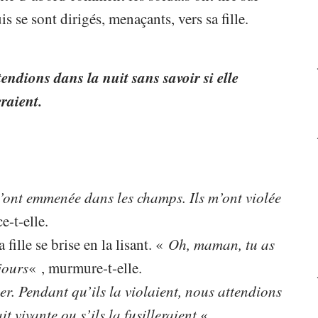
is se sont dirigés, menaçants, vers sa fille.
tendions dans la nuit sans savoir si elle
eraient.
 m’ont emmenée dans les champs. Ils m’ont violée
ce-t-elle.
 fille se brise en la lisant. «
Oh, maman, tu as
 jours
« , murmure-t-elle.
r. Pendant qu’ils la violaient, nous attendions
it vivante ou s’ils la fusilleraient.
«