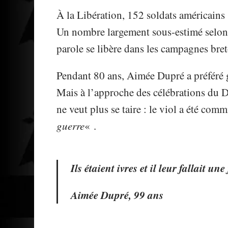
À la Libération, 152 soldats américains 
Un nombre largement sous-estimé selon le
parole se libère dans les campagnes bre
Pendant 80 ans, Aimée Dupré a préféré ga
Mais à l’approche des célébrations du D
ne veut plus se taire : le viol a été co
guerre
« .
Ils étaient ivres et il leur fallait un
Aimée Dupré, 99 ans