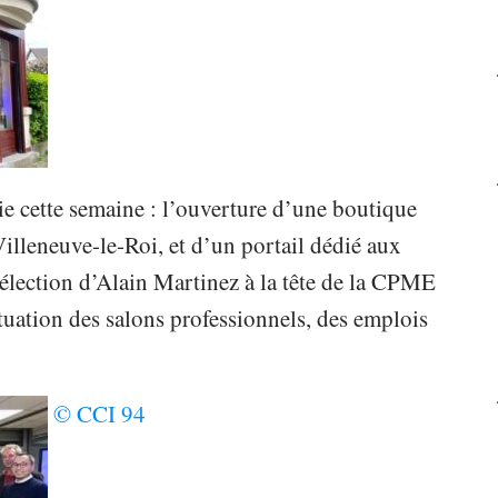
e cette semaine : l’ouverture d’une boutique
illeneuve-le-Roi, et d’un portail dédié aux
éélection d’Alain Martinez à la tête de la CPME
tuation des salons professionnels, des emplois
© CCI 94