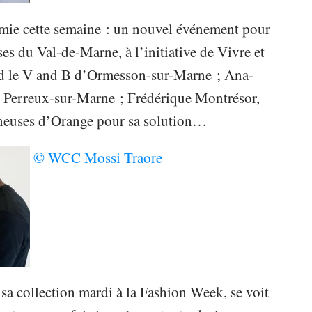
mie cette semaine : un nouvel événement pour
es du Val-de-Marne, à l’initiative de Vivre et
nd le V and B d’Ormesson-sur-Marne ; Ana-
 Perreux-sur-Marne ; Frédérique Montrésor,
eneuses d’Orange pour sa solution…
© WCC Mossi Traore
sa collection mardi à la Fashion Week, se voit