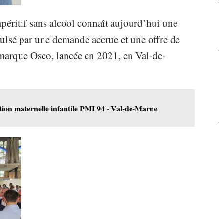
péritif sans alcool connaît aujourd’hui une
pulsé par une demande accrue et une offre de
 marque Osco, lancée en 2021, en Val-de-
tion maternelle infantile PMI 94 - Val-de-Marne