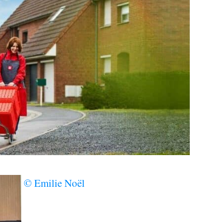
© Emilie Noël