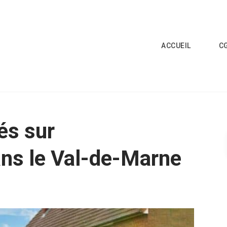
ACCUEIL
C
és sur
ans le Val-de-Marne