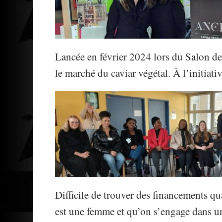
Lancée en février 2024 lors du Salon d
le marché du caviar végétal. À l’initiati
Difficile de trouver des financements 
est une femme et qu’on s’engage dans u