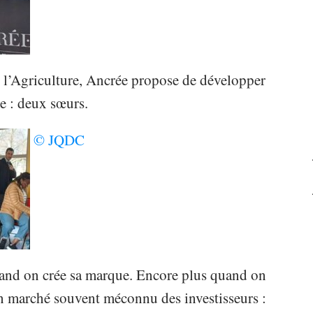
e l’Agriculture, Ancrée propose de développer
ve : deux sœurs.
© JQDC
quand on crée sa marque. Encore plus quand on
n marché souvent méconnu des investisseurs :