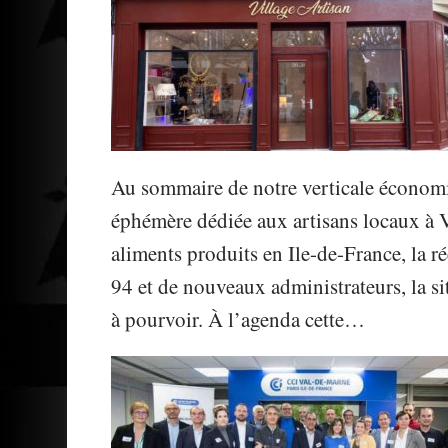
Au sommaire de notre verticale économi
éphémère dédiée aux artisans locaux à V
aliments produits en Ile-de-France, la r
94 et de nouveaux administrateurs, la si
à pourvoir. À l’agenda cette…