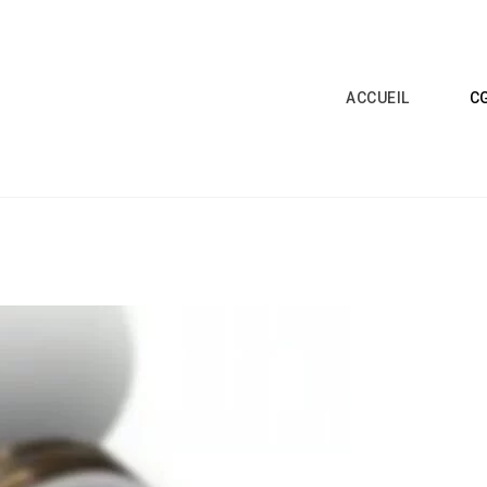
ACCUEIL
C