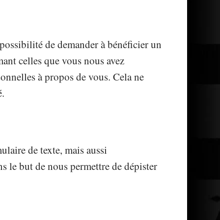
 possibilité de demander à bénéficier un
rmant celles que vous nous avez
rsonnelles à propos de vous. Cela ne
é.
ulaire de texte, mais aussi
ns le but de nous permettre de dépister