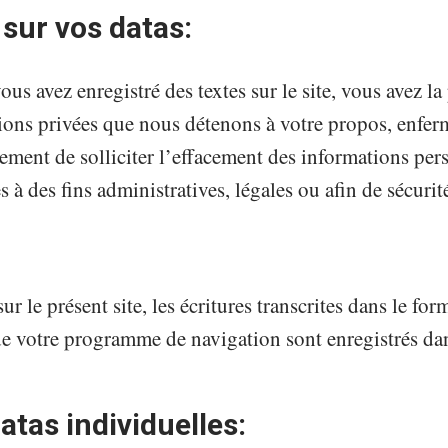
 sur vos datas:
 avez enregistré des textes sur le site, vous avez la
ations privées que nous détenons à votre propos, enfe
alement de solliciter l’effacement des informations pe
à des fins administratives, légales ou afin de sécurit
le présent site, les écritures transcrites dans le form
ur de votre programme de navigation sont enregistrés da
tas individuelles: