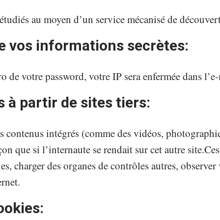
e étudiés au moyen d’un service mécanisé de découver
de vos informations secrètes:
 de votre password, votre IP sera enfermée dans l’e-m
à partir de sites tiers:
des contenus intégrés (comme des vidéos, photograph
n que si l’internaute se rendait sur cet autre site.Ces
es, charger des organes de contrôles autres, observer v
ernet.
ookies: