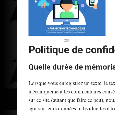
CGU
Politique de confid
Quelle durée de mémoris
Lorsque vous enregistrez un texte, le t
mécaniquement les commentaires consécut
sur ce site (autant que faire ce peu), no
agir sur leurs données individuelles à t