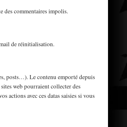
te des commentaires impolis.
ail de réinitialisation.
ies, posts…). Le contenu emporté depuis
 sites web pourraient collecter des
os actions avec ces datas saisies si vous