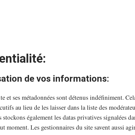
entialité:
ation de vos informations:
exte et ses métadonnées sont détenus indéfiniment. Ce
ifs au lieu de les laisser dans la liste des modérate
us stockons également les datas privatives signalées dan
out moment. Les gestionnaires du site savent aussi agi