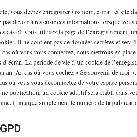
ite, vous devrez enregistrer vos nom, e-mail et site d
e pas devoir à ressaisir ces informations lorsque vous
es cas où vous utilisez la page de l’enregistrement, u
cookies. Il ne contient pas de données secrètes et sera
u cas où vous vous connectez, nous mettrons en place 
és d’écran. La période de vie d’un cookie de l’enregis
un an. Au cas où vous cochez « Se souvenir de moi »,
as où vous vous déconnectez de votre espace personne
e publication, un cookie additif sera établi dans vot
time. Il marque simplement le numéro de la publicati
RGPD