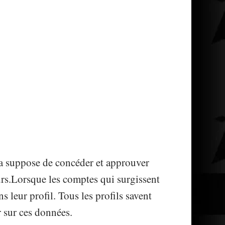
la suppose de concéder et approuver
urs.Lorsque les comptes qui surgissent
s leur profil. Tous les profils savent
r sur ces données.