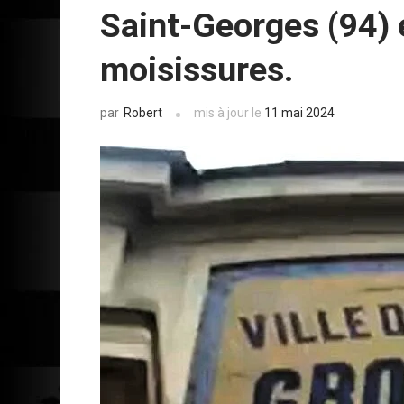
Saint-Georges (94) 
moisissures.
Robert
mis à jour le
11 mai 2024
par