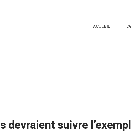
ACCUEIL
C
s devraient suivre l’exempl