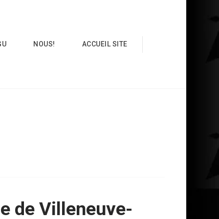
GU
NOUS!
ACCUEIL SITE
e de Villeneuve-