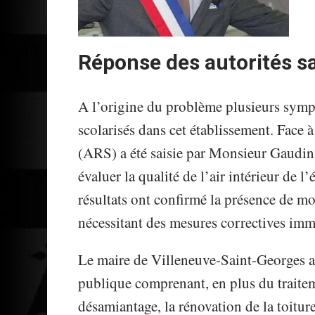
Réponse des autorités sa
A l’origine du problème plusieurs sympt
scolarisés dans cet établissement. Face 
(ARS) a été saisie par Monsieur Gaudin
évaluer la qualité de l’air intérieur de
résultats ont confirmé la présence de moi
nécessitant des mesures correctives imm
Le maire de Villeneuve-Saint-Georges a
publique comprenant, en plus du traite
désamiantage, la rénovation de la toiture,