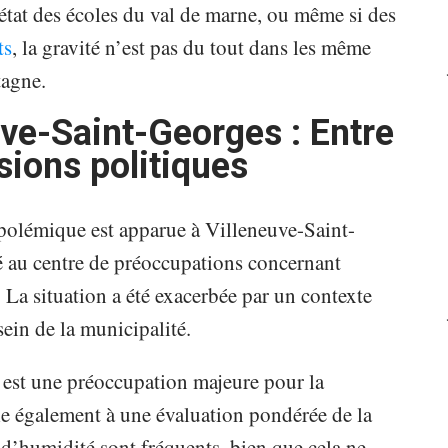
’état des écoles du val de marne, ou même si des
ts
, la gravité n’est pas du tout dans les même
tagne.
ve-Saint-Georges : Entre
nsions politiques
polémique est apparue à Villeneuve-Saint-
é au centre de préoccupations concernant
r. La situation a été exacerbée par un contexte
sein de la municipalité.
 est une préoccupation majeure pour la
e également à une évaluation pondérée de la
 d’humidité sont fréquents, bien que cela ne