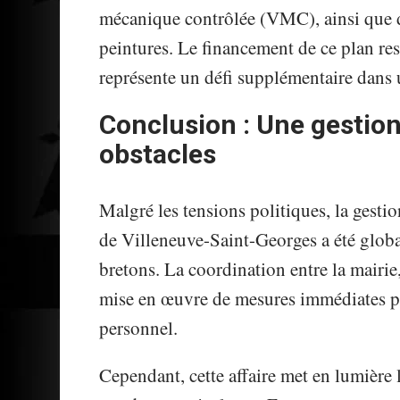
mécanique contrôlée (VMC), ainsi que de
peintures. Le financement de ce plan re
représente un défi supplémentaire dans u
Conclusion : Une gestio
obstacles
Malgré les tensions politiques, la gestio
de Villeneuve-Saint-Georges a été globa
bretons. La coordination entre la mairie,
mise en œuvre de mesures immédiates pou
personnel.
Cependant, cette affaire met en lumière 