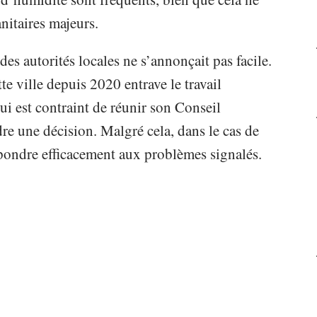
anitaires majeurs.
es autorités locales ne s’annonçait pas facile.
te ville depuis 2020 entrave le travail
i est contraint de réunir son Conseil
re une décision. Malgré cela, dans le cas de
épondre efficacement aux problèmes signalés.