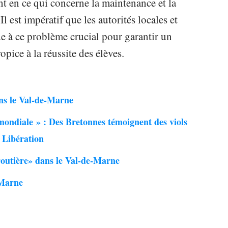
 en ce qui concerne la maintenance et la
Il est impératif que les autorités locales et
ue à ce problème crucial pour garantir un
pice à la réussite des élèves.
ans le Val-de-Marne
ondiale » : Des Bretonnes témoignent des viols
a Libération
 routière» dans le Val-de-Marne
-Marne