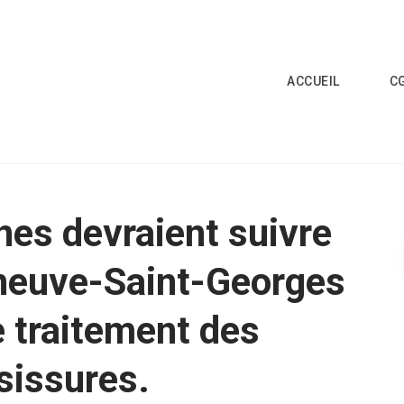
ACCUEIL
C
nes devraient suivre
eneuve-Saint-Georges
e traitement des
sissures.