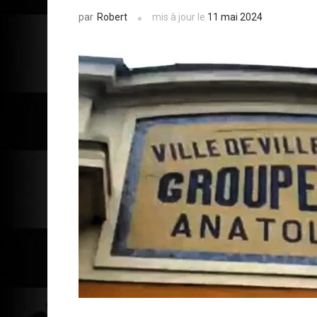
Robert
mis à jour le
11 mai 2024
par