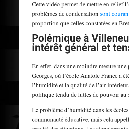
Cette vidéo permet de mettre en relief l
problèmes de condensation
sont couran
proportion que celles constatées en Bre
Polémique à Villeneu
intérêt général et te
En effet, dans une moindre mesure une 
Georges, où l’école Anatole France a ét
l’humidité et la qualité de l’air intérieu
politique tendu de luttes de pouvoir au 
Le problème d’humidité dans les écoles
communauté éducative, mais cela appell
gravité des situations. Les signalements