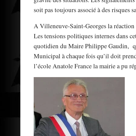
soit pas toujours associé à des risques s
A Villeneuve-Saint-Georges la réaction d
Les tensions politiques internes dans cet
quotidien du Maire Philippe Gaudin, qu
Municipal à chaque fois qu’il doit prend
l’école Anatole France la mairie a pu r