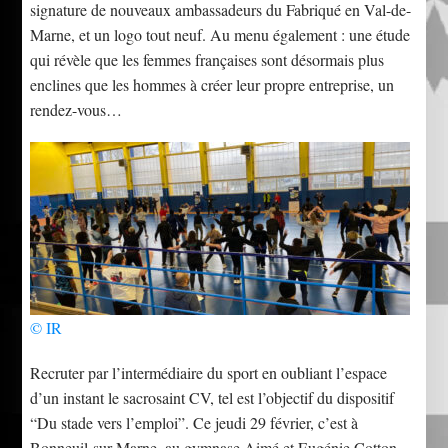
signature de nouveaux ambassadeurs du Fabriqué en Val-de-
Marne, et un logo tout neuf. Au menu également : une étude
qui révèle que les femmes françaises sont désormais plus
enclines que les hommes à créer leur propre entreprise, un
rendez-vous…
© IR
Recruter par l’intermédiaire du sport en oubliant l’espace
d’un instant le sacrosaint CV, tel est l’objectif du dispositif
“Du stade vers l’emploi”. Ce jeudi 29 février, c’est à
Bonneuil-sur-Marne, au gymnase Aimé et Eugénie Cotton,