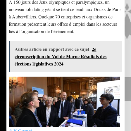
À 150 jours des Jeux olympiques et paralympiques, un
nouveau job dating géant se tient ce jeudi aux Docks de Paris
à Aubervilliers. Quelque 70 entreprises et organismes de
formation présentent leurs offres d’emploi dans les secteurs
liés à l’organisation de l’événement.
Autres article en rapport avec ce sujet
2e
circonscription du Val-de-Marne Résultats des
élections législatives 2024
© X Guerini