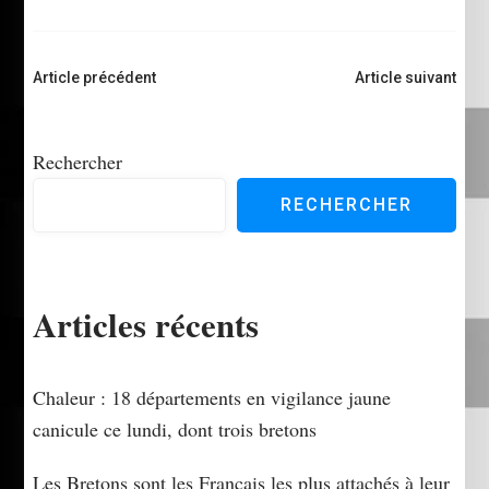
Navigation
Article précédent
Article suivant
d'article
Rechercher
RECHERCHER
Articles récents
Chaleur : 18 départements en vigilance jaune
canicule ce lundi, dont trois bretons
Les Bretons sont les Français les plus attachés à leur