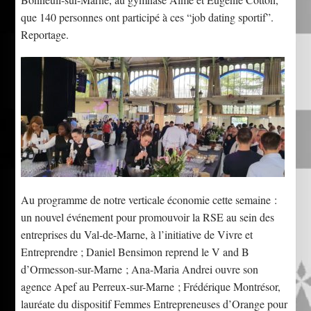
que 140 personnes ont participé à ces “job dating sportif”.
Reportage.
Au programme de notre verticale économie cette semaine :
un nouvel événement pour promouvoir la RSE au sein des
entreprises du Val-de-Marne, à l’initiative de Vivre et
Entreprendre ; Daniel Bensimon reprend le V and B
d’Ormesson-sur-Marne ; Ana-Maria Andrei ouvre son
agence Apef au Perreux-sur-Marne ; Frédérique Montrésor,
lauréate du dispositif Femmes Entrepreneuses d’Orange pour