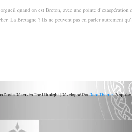
 orgueil quand on est Breton, avec une pointe d’exaspération q
cher. La Bretagne ? Ils ne peuvent pas en parler autrement qu’
The Ultralight | Développé Par
Rara Theme
. Propulsé
us Droits Réservés.