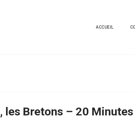
ACCUEIL
C
, les Bretons – 20 Minutes