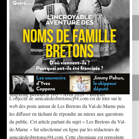
Magazine Bretons n°163 – Avril 2020
- Bretons
L’objectif de amicaledesbretonscj94.com est de trier sur le
web des posts autour de Les Bretons du Val-de-Marne puis
les diffuser en tâchant de répondre au mieux aux questions
du public. Cet article parlant du sujet « Les Bretons du Val-
de-Marne » fut sélectionné en ligne par les rédacteurs de
amicaledesbretonscj94.com. Cette chronique est reproduite