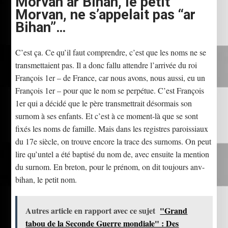
Morvan ar Bihan, le petit
Morvan, ne s’appelait pas “ar
Bihan”…
C’est ça. Ce qu’il faut comprendre, c’est que les noms ne se
trans­mettaient pas. Il a donc fallu at­tendre l’arrivée du roi
François 1er – de France, car nous avons, nous aussi, eu un
François 1er – pour que le nom se perpétue. C’est François
1er qui a décidé que le père transmettrait désormais son
surnom à ses enfants. Et c’est à ce moment-là que se sont
fixés les noms de famille. Mais dans les registres paroissiaux
du 17e siècle, on trouve encore la trace des sur­noms. On peut
lire qu’untel a été baptisé du nom de, avec ensuite la mention
du surnom. En breton, pour le prénom, on dit toujours
anv-
bihan
, le petit nom.
Autres article en rapport avec ce sujet
"Grand
tabou de la Seconde Guerre mondiale" : Des