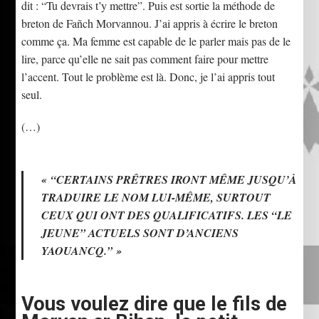
dit : “Tu devrais t’y mettre”. Puis est sortie la méthode de
breton de Fañch Morvannou. J’ai appris à écrire le breton
comme ça. Ma femme est capable de le parler mais pas de le
lire, parce qu’elle ne sait pas comment faire pour mettre
l’accent. Tout le problème est là. Donc, je l’ai appris tout
seul.
(…)
«
“CERTAINS PRÊTRES IRONT MÊME JUSQU’À
TRADUIRE LE NOM LUI-MÊME, SURTOUT
CEUX QUI ONT DES QUALIFICATIFS. LES “LE
JEUNE” ACTUELS SONT D’ANCIENS
YAOUANCQ.”
»
Vous voulez dire que le fils de