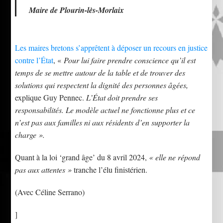
Maire de Plourin-lès-Morlaix
Les maires bretons s’apprêtent à déposer un recours en justice
contre l’État
, «
Pour lui faire prendre conscience qu’il est
temps de se mettre autour de la table et de trouver des
solutions qui respectent la dignité des personnes âgées,
explique Guy Pennec.
L’État doit prendre ses
responsabilités. Le modèle actuel ne fonctionne plus et ce
n’est pas aux familles ni aux résidents d’en supporter la
charge ».
Quant à la loi ‘grand âge’ du 8 avril 2024,
« elle ne répond
pas aux attentes »
tranche l’élu finistérien.
(Avec Céline Serrano)
]