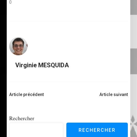
0
Virginie MESQUIDA
Navigation
Article précédent
Article suivant
d'article
Rechercher
RECHERCHER