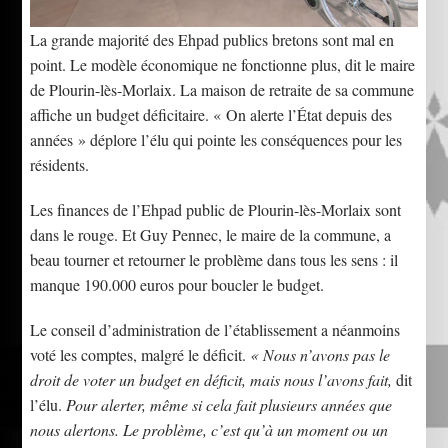
La grande majorité des Ehpad publics bretons sont mal en
point. Le modèle économique ne fonctionne plus, dit le maire
de Plourin-lès-Morlaix. La maison de retraite de sa commune
affiche un budget déficitaire. « On alerte l’État depuis des
années » déplore l’élu qui pointe les conséquences pour les
résidents.
Les finances de l’Ehpad public de Plourin-lès-Morlaix sont
dans le rouge. Et Guy Pennec, le maire de la commune, a
beau tourner et retourner le problème dans tous les sens : il
manque 190.000 euros pour boucler le budget.
Le conseil d’administration de l’établissement a néanmoins
voté les comptes, malgré le déficit.
« Nous n’avons pas le
droit de voter un budget en déficit, mais nous l’avons fait,
dit
l’élu.
Pour alerter, même si cela fait plusieurs années que
nous alertons. Le problème, c’est qu’à un moment ou un