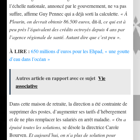
l’échelle nationale, annoncé par le gouvernement, ne va pas
suffire, affirme Guy Pennec qui a déjà sorti la calculette.
« À
Plourin, on devrait obtenir 86.500 euros,
dit-il,
ce qui est à
peu près l’équivalent des crédits octroyés depuis 4 ans par
l’agence régionale de santé. Autant dire que c’est peu »
.
À LIRE :
650 millions d’euros pour les Ehpad, « une goutte
d’eau dans l’océan »
Autres article en rapport avec ce sujet
Vie
associative
Dans cette maison de retraite, la direction a été contrainte de
supprimer des postes, d’augmenter ses tarifs d’hébergement
et de ne plus remplacer les salariés en arrêt maladie.
« On a
épuisé toutes les solutions,
se désole la directrice Carole
Bourven.
Et aujourd’hui, on n’a plus de solution pour