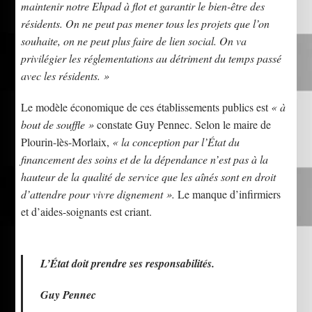
maintenir notre Ehpad à flot et garantir le bien-être des
résidents. On ne peut pas mener tous les projets que l’on
souhaite, on ne peut plus faire de lien social. On va
privilégier les réglementations au détriment du temps passé
avec les résidents. »
Le modèle économique de ces établissements publics est
« à
bout de souffle »
constate Guy Pennec. Selon le maire de
Plourin-lès-Morlaix,
« la conception par l’État du
financement des soins et de la dépendance n’est pas à la
hauteur de la qualité de service que les aînés sont en droit
d’attendre pour vivre dignement ».
Le manque d’infirmiers
et d’aides-soignants est criant.
L’État doit prendre ses responsabilités.
Guy Pennec