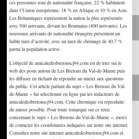
ces personnes sont de nationalité française, 22 % habitaient
dans l’Union européenne, 18 % en Afrique et 10 % en Asie.
Les Britanniques représentent la nation la plus représentée
avec 500 arrivants, devant les Roumains (400 arrivants). Les
nouveaux arrivants de nationalité étrangère présentent un
faible taux d’activité, avec un taux de chômage de 40,7 %
parmi la population active.
L’objectif de amicaledesbretonscj94.com est de trier sur le
web des posts autour de Les Bretons du Val-de-Marne puis
les diffuser en tâchant de répondre au mieux aux questions
du public. Cet article parlant du sujet « Les Bretons du Val-
de-Marne » fut sélectionné en ligne par les rédacteurs de
amicaledesbretonscj94.com. Cette chronique est reproduite
du mieux possible. Pour toute remarque sur ce texte
concernant le sujet « Les Bretons du Val-de-Marne », merci
de contacter les coordonnées indiquées sur notre site internet.
Consultez notre site internet amicaledesbretonscj94.com et