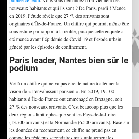
publiée ce jeudi
. Vous vous demandez d’où viennent ces
nouveaux habitants et qui ils sont ? De Paris, pardi ! Menée
en 2019, l’étude révèle que 27 % des arrivants sont
originaires d’Île-de-France. Un chiffre qui pourrait même être
sous-estimé par rapport à la réalité, puisque cette enquête a
été menée avant l’épidémie de Covid-19 et l’exode urbain
généré par les épisodes de confinement.
Paris leader, Nantes bien sûr le
podium
Voilà un chiffre qui ne va pas être de nature à atténuer la
vision de « l’envahisseur parisien ». En 2019, 19.100
habitants d’Île-de-France ont emménagé en Bretagne, soit
27 % des nouveaux arrivants. C’est beaucoup plus que les
deux régions limitrophes que sont les Pays-de-la-Loire
(13.700 arrivants) et la Normandie (6.500 arrivants). Basé sur
les données du recensement, ce chiffre ne prend pas en
compte les résidents secondaires mais uniquement les