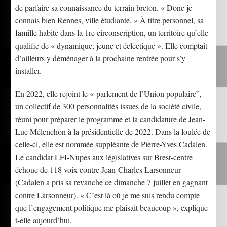
de parfaire sa connaissance du terrain breton. « Donc je
connais bien Rennes, ville étudiante. » À titre personnel, sa
famille habite dans la 1re circonscription, un territoire qu’elle
qualifie de « dynamique, jeune et éclectique ». Elle comptait
d’ailleurs y déménager à la prochaine rentrée pour s’y
installer.
En 2022, elle rejoint le « parlement de l’Union populaire”,
un collectif de 300 personnalités issues de la société civile,
réuni pour préparer le programme et la candidature de Jean-
Luc Mélenchon à la présidentielle de 2022. Dans la foulée de
celle-ci, elle est nommée suppléante de Pierre-Yves Cadalen.
Le candidat LFI-Nupes aux législatives sur Brest-centre
échoue de 118 voix contre Jean-Charles Larsonneur
(Cadalen a pris sa revanche ce dimanche 7 juillet en gagnant
contre Larsonneur). « C’est là où je me suis rendu compte
que l’engagement politique me plaisait beaucoup », explique-
t-elle aujourd’hui.