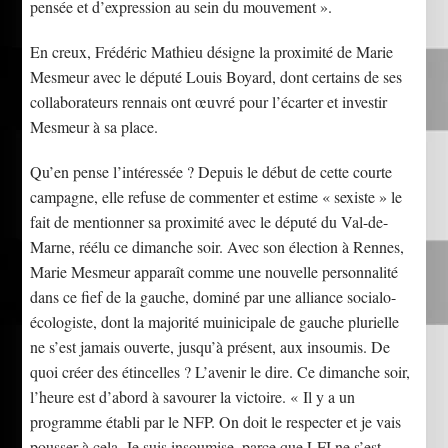
pensée et d’expression au sein du mouvement ».
En creux, Frédéric Mathieu désigne la proximité de Marie
Mesmeur avec le député Louis Boyard, dont certains de ses
collaborateurs rennais ont œuvré pour l’écarter et investir
Mesmeur à sa place.
Qu’en pense l’intéressée ? Depuis le début de cette courte
campagne, elle refuse de commenter et estime « sexiste » le
fait de mentionner sa proximité avec le député du Val-de-
Marne, réélu ce dimanche soir. Avec son élection à Rennes,
Marie Mesmeur apparaît comme une nouvelle personnalité
dans ce fief de la gauche, dominé par une alliance socialo-
écologiste, dont la majorité muinicipale de gauche plurielle
ne s’est jamais ouverte, jusqu’à présent, aux insoumis. De
quoi créer des étincelles ? L’avenir le dire. Ce dimanche soir,
l’heure est d’abord à savourer la victoire. « Il y a un
programme établi par le NFP. On doit le respecter et je vais
pousser à cela. Je suis insoumise, parce que LFI ne s’est