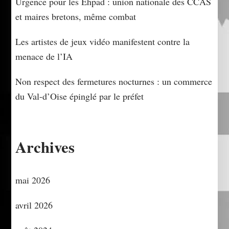
Urgence pour les Ehpad : union nationale des CCAS
et maires bretons, même combat
Les artistes de jeux vidéo manifestent contre la
menace de l’IA
Non respect des fermetures nocturnes : un commerce
du Val-d’Oise épinglé par le préfet
Archives
mai 2026
avril 2026