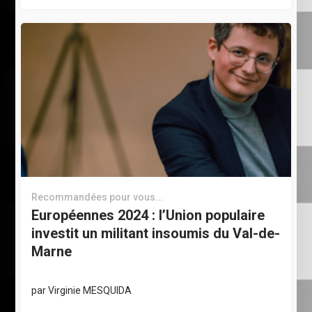
Recommandées pour vous...
Européennes 2024 : l’Union populaire
investit un militant insoumis du Val-de-
Marne
par
Virginie MESQUIDA