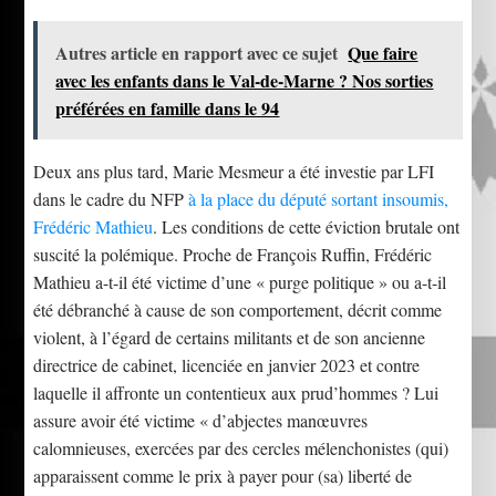
Autres article en rapport avec ce sujet
Que faire
avec les enfants dans le Val-de-Marne ? Nos sorties
préférées en famille dans le 94
Deux ans plus tard, Marie Mesmeur a été investie par LFI
dans le cadre du NFP
à la place du député sortant insoumis,
Frédéric Mathieu
. Les conditions de cette éviction brutale ont
suscité la polémique. Proche de François Ruffin, Frédéric
Mathieu a-t-il été victime d’une « purge politique » ou a-t-il
été débranché à cause de son comportement, décrit comme
violent, à l’égard de certains militants et de son ancienne
directrice de cabinet, licenciée en janvier 2023 et contre
laquelle il affronte un contentieux aux prud’hommes ? Lui
assure avoir été victime « d’abjectes manœuvres
calomnieuses, exercées par des cercles mélenchonistes (qui)
apparaissent comme le prix à payer pour (sa) liberté de