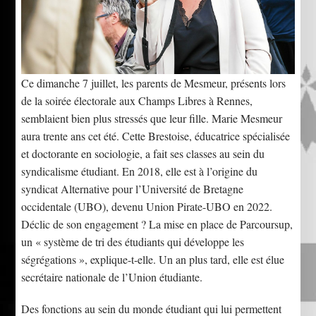
Ce dimanche 7 juillet, les parents de Mesmeur, présents lors
de la soirée électorale aux Champs Libres à Rennes,
semblaient bien plus stressés que leur fille. Marie Mesmeur
aura trente ans cet été. Cette Brestoise, éducatrice spécialisée
et doctorante en sociologie, a fait ses classes au sein du
syndicalisme étudiant. En 2018, elle est à l’origine du
syndicat Alternative pour l’Université de Bretagne
occidentale (UBO), devenu Union Pirate-UBO en 2022.
Déclic de son engagement ? La mise en place de Parcoursup,
un « système de tri des étudiants qui développe les
ségrégations », explique-t-elle. Un an plus tard, elle est élue
secrétaire nationale de l’Union étudiante.
Des fonctions au sein du monde étudiant qui lui permettent