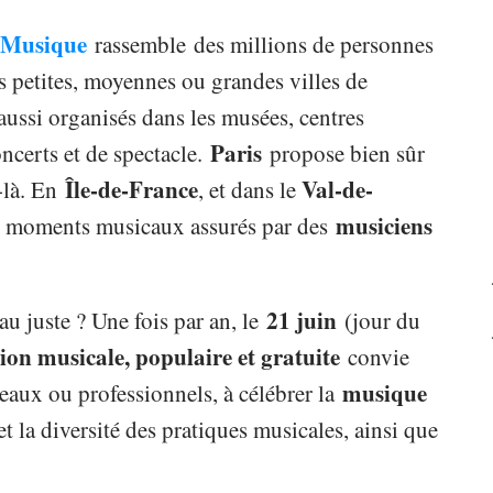
a Musique
rassemble des millions de personnes
s petites, moyennes ou grandes villes de
ussi organisés dans les musées, centres
Paris
oncerts et de spectacle.
propose bien sûr
Île-de-France
Val-de-
-là. En
, et dans le
musiciens
x moments musicaux assurés par des
21 juin
 au juste ? Une fois par an, le
(jour du
on musicale, populaire et gratuite
convie
musique
eaux ou professionnels, à célébrer la
t la diversité des pratiques musicales, ainsi que