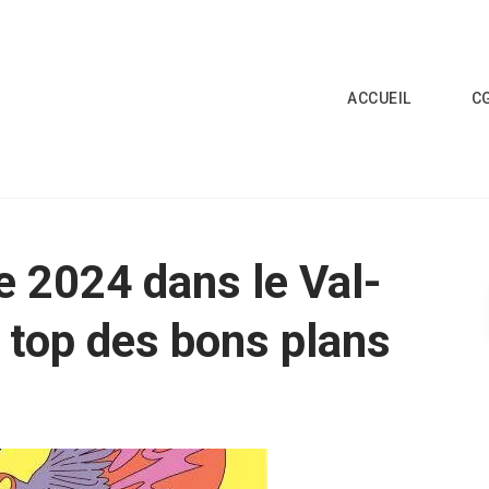
ACCUEIL
C
e 2024 dans le Val-
e top des bons plans