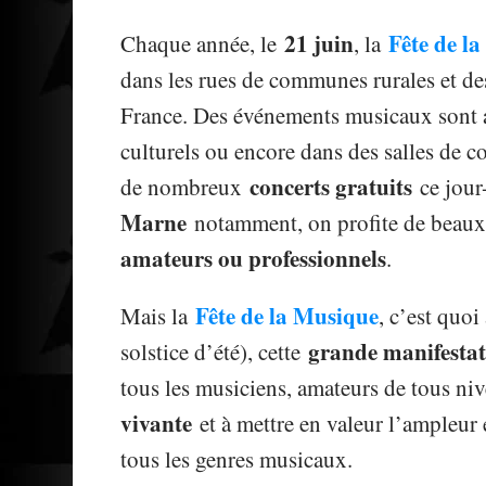
21 juin
Fête de l
Chaque année, le
, la
dans les rues de communes rurales et de
France. Des événements musicaux sont a
culturels ou encore dans des salles de c
concerts gratuits
de nombreux
ce jour
Marne
notamment, on profite de beau
amateurs ou professionnels
.
Fête de la Musique
Mais la
, c’est quoi
grande manifestati
solstice d’été), cette
tous les musiciens, amateurs de tous niv
vivante
et à mettre en valeur l’ampleur e
tous les genres musicaux.