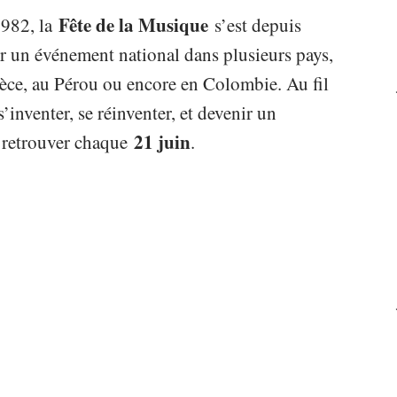
Fête de la Musique
1982, la
s’est depuis
ir un événement national dans plusieurs pays,
ce, au Pérou ou encore en Colombie. Au fil
s’inventer, se réinventer, et devenir un
21 juin
 retrouver chaque
.