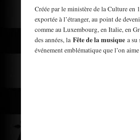
Créée par le ministère de la Culture en 
exportée à l’étranger, au point de deven
comme au Luxembourg, en Italie, en Grè
Fête de la musique
des années, la
a su 
événement emblématique que l’on aime