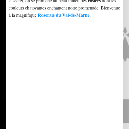
rosiers
si secret, on se promène au beau milieu des
dont les
couleurs chatoyantes enchantent notre promenade. Bienvenue
Roseraie du Val-de-Marne
à la magnifique
.