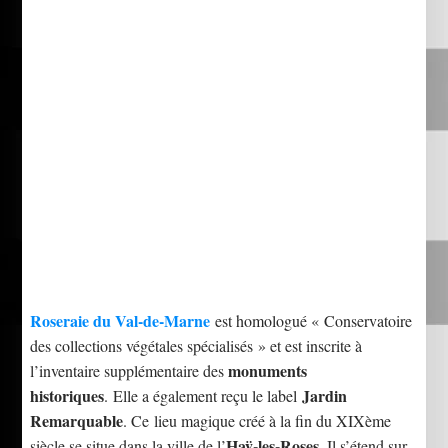
Roseraie du Val-de-Marne
est homologué « Conservatoire
des collections végétales spécialisés » et est inscrite à
monuments
l’inventaire supplémentaire des
historiques
Jardin
.
Elle a également reçu le label
Remarquable
. Ce lieu magique créé à la fin du XIXème
Haÿ-les-Roses
siècle se situe dans la ville de l’
. Il s’étend sur