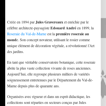
Jules Gravereaux
Créée en 1894 par
et enrichie par le
Edouard André
célèbre architecte-paysagiste
en 1899, la
première roseraie au
Roseraie du Val-de-Marne
est la
mond
e. Son concept novateur, utilisant le rosier comme
unique élément de décoration végétale, a révolutionné l’Art
des jardins.
En tant que véritable conservatoire botanique, cette roseraie
abrite la plus vaste collection vivante de roses anciennes.
Aujourd’hui, elle regroupe plusieurs milliers de variétés
soigneusement entretenues par le Département du Val-de-
Marne depuis plus de quarante ans.
Organisées avec rigueur et dans un esprit didactique, les
collections sont réparties en secteurs conçus par Jules