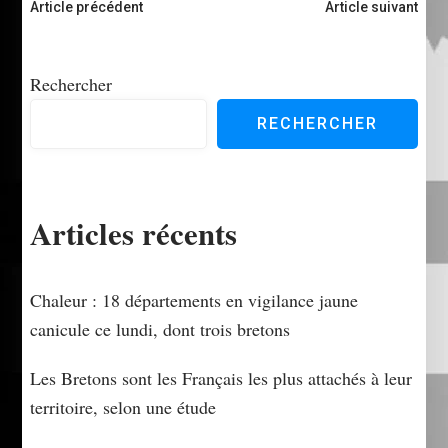
Navigation
Article précédent
Article suivant
d'article
Rechercher
RECHERCHER
Articles récents
Chaleur : 18 départements en vigilance jaune
canicule ce lundi, dont trois bretons
Les Bretons sont les Français les plus attachés à leur
territoire, selon une étude