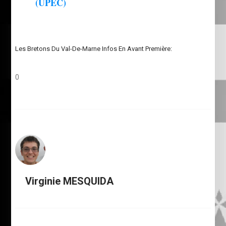
(UPEC)
Les Bretons Du Val-De-Marne Infos En Avant Première:
0
Virginie MESQUIDA