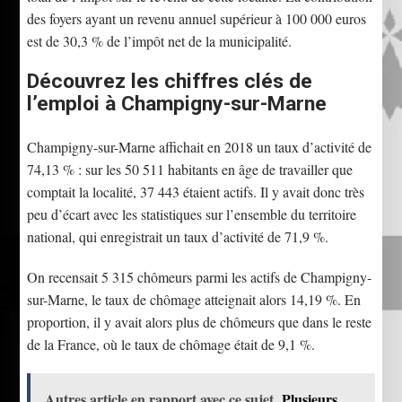
des foyers ayant un revenu annuel supérieur à 100 000 euros
est de 30,3 % de l’impôt net de la municipalité.
Découvrez les chiffres clés de
l’emploi à Champigny-sur-Marne
Champigny-sur-Marne affichait en 2018 un taux d’activité de
74,13 % : sur les 50 511 habitants en âge de travailler que
comptait la localité, 37 443 étaient actifs. Il y avait donc très
peu d’écart avec les statistiques sur l’ensemble du territoire
national, qui enregistrait un taux d’activité de 71,9 %.
On recensait 5 315 chômeurs parmi les actifs de Champigny-
sur-Marne, le taux de chômage atteignait alors 14,19 %. En
proportion, il y avait alors plus de chômeurs que dans le reste
de la France, où le taux de chômage était de 9,1 %.
Autres article en rapport avec ce sujet
Plusieurs