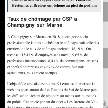
Bretonnes et Bretons ont échoué au pied du podium
Taux de chômage par CSP à
Champigny-sur-Marne
À Champigny-sur-Marne, en 2018, la catégorie socio-
professionnelle la plus touchée par le chômage était celle des
ouvriers, où le taux de chômage atteignait 18,19 %. On
recensait 15,43 % d’employés sans travail, 9,65 % de
professions intermédiaires, 8,43 % de commerçants, artisans
et chefs d’entreprises et 4,67 % de cadres. Sur trois
agriculteurs, tous étaient occupés.
L’objectif de amicaledesbretonscj94.com est de trier sur le
web des posts autour de Les Bretons du Val-de-Marne puis
les diffuser en tâchant de répondre au mieux aux questions
du public. Cet article parlant du sujet « Les Bretons du Val-
de-Marne » fut sélectionné en ligne par les rédacteurs de