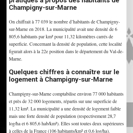
pratiques à propos des habitants de
Champigny-sur-Marne
On chiffrait à 77 039 le nombre d’habitants de Champigny-
sur-Marne en 2018. La municipalité avait une densité de 6
805,6 habitants par km² pour 11,32 kilomètres carrés de
superficie. Concernant la densité de population, cette localité
figurait alors à la 22e position dans le département du Val-de-
Marne.
Quelques chiffres à connaître sur le
logement à Champigny-sur-Marne
Champigny-sur-Marne comptabilise environ 77 000 habitants
et près de 32 000 logements, répartis sur une superficie de
11,32 km². La municipalité a une densité de logement faible
mais une forte densité de population (respectivement 28,7
log/ha et 6 805,6 hab/km²). Elles sont toutes deux supérieures
à celles de la France (106 habitants/km² et 0,6 log/ha).