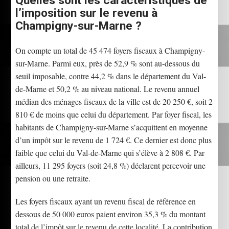
Quelles sont les caractéristiques de
l’imposition sur le revenu à
Champigny-sur-Marne ?
On compte un total de 45 474 foyers fiscaux à Champigny-
sur-Marne. Parmi eux, près de 52,9 % sont au-dessous du
seuil imposable, contre 44,2 % dans le département du Val-
de-Marne et 50,2 % au niveau national. Le revenu annuel
médian des ménages fiscaux de la ville est de 20 250 €, soit 2
810 € de moins que celui du département. Par foyer fiscal, les
habitants de Champigny-sur-Marne s’acquittent en moyenne
d’un impôt sur le revenu de 1 724 €. Ce dernier est donc plus
faible que celui du Val-de-Marne qui s’élève à 2 808 €. Par
ailleurs, 11 295 foyers (soit 24,8 %) déclarent percevoir une
pension ou une retraite.
Les foyers fiscaux ayant un revenu fiscal de référence en
dessous de 50 000 euros paient environ 35,3 % du montant
total de l’impôt sur le revenu de cette localité. La contribution