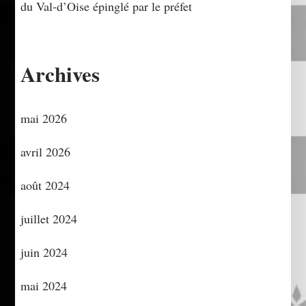
du Val-d’Oise épinglé par le préfet
Archives
mai 2026
avril 2026
août 2024
juillet 2024
juin 2024
mai 2024