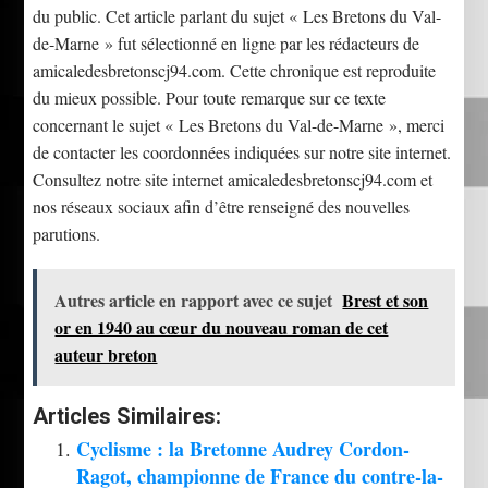
du public. Cet article parlant du sujet « Les Bretons du Val-
de-Marne » fut sélectionné en ligne par les rédacteurs de
amicaledesbretonscj94.com. Cette chronique est reproduite
du mieux possible. Pour toute remarque sur ce texte
concernant le sujet « Les Bretons du Val-de-Marne », merci
de contacter les coordonnées indiquées sur notre site internet.
Consultez notre site internet amicaledesbretonscj94.com et
nos réseaux sociaux afin d’être renseigné des nouvelles
parutions.
Autres article en rapport avec ce sujet
Brest et son
or en 1940 au cœur du nouveau roman de cet
auteur breton
Articles Similaires:
Cyclisme : la Bretonne Audrey Cordon-
Ragot, championne de France du contre-la-