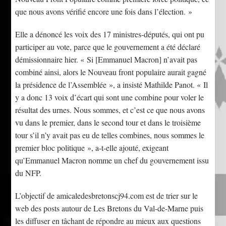
que nous avons vérifié encore une fois dans l’élection. »
Elle a dénoncé les voix des 17 ministres-députés, qui ont pu
participer au vote, parce que le gouvernement a été déclaré
démissionnaire hier. « Si [Emmanuel Macron] n’avait pas
combiné ainsi, alors le Nouveau front populaire aurait gagné
la présidence de l’Assemblée », a insisté Mathilde Panot. « Il
y a donc 13 voix d’écart qui sont une combine pour voler le
résultat des urnes. Nous sommes, et c’est ce que nous avons
vu dans le premier, dans le second tour et dans le troisième
tour s’il n’y avait pas eu de telles combines, nous sommes le
premier bloc politique », a-t-elle ajouté, exigeant
qu’Emmanuel Macron nomme un chef du gouvernement issu
du NFP.
L’objectif de amicaledesbretonscj94.com est de trier sur le
web des posts autour de Les Bretons du Val-de-Marne puis
les diffuser en tâchant de répondre au mieux aux questions