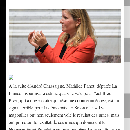
À la suite d’André Chassaigne, Mathilde Panot, députée La
France insoumise, a estimé que « le vote pour Yaël Braun-
Pivet, qui a une victoire qui résonne comme un échec, est un
signal terrible pour la démocratie. » Selon elle, « les
magouilles ont non seulement volé le résultat des urnes, mais
ont primé sur le résultat de ces urnes qui donnaient le
Nouveau Front Populaire comme première force politique, ce