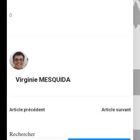
0
Virginie MESQUIDA
Navigation
Article précédent
Article suivant
d'article
Rechercher