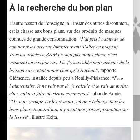
À la recherche du bon plan
L’autre ressort de l’enseigne, à l’instar des autres discounters,
est la chasse aux bons plans, sur des produits de marques
connues de grande consommation. “
J’ai pris l’habitude de
comparer les prix sur Internet avant d’aller en magasin.
Tous les articles à B&M ne sont pas moins chers, c’est
vraiment au cas par cas. Là, j’y suis allée pour acheter de la
boisson car c’était moins cher qu’à Auchan
“, rapporte
Clémence, installée depuis peu à Neuilly-Plaisance. “
Pour
l’alimentaire, je ne vais pas là, je calcule et je vais au moins
cher, quitte à faire plusieurs commerces
“, abonde Annie.
“
On a un groupe sur les réseaux
,
où on s’échange tous les
bons plans. Aujourd’hui, il y avait une grosse promotion sur
la lessive
“, illustre Keita.