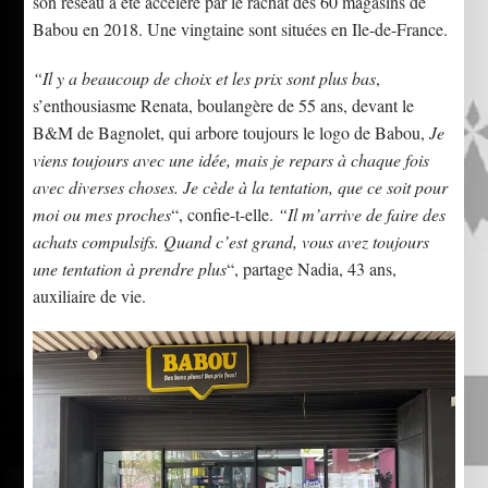
son réseau a été accéléré par le rachat des 60 magasins de
Babou en 2018. Une vingtaine sont situées en Ile-de-France.
“Il y a beaucoup de choix et les prix sont plus bas
,
s’enthousiasme Renata, boulangère de 55 ans, devant le
B&M de Bagnolet, qui arbore toujours le logo de Babou,
Je
viens toujours avec une idée, mais je repars à chaque fois
avec diverses choses. Je cède à la tentation, que ce soit pour
moi ou mes proches
“, confie-t-elle.
“Il m’arrive de faire des
achats compulsifs. Quand c’est grand, vous avez toujours
une tentation à prendre plus
“, partage Nadia, 43 ans,
auxiliaire de vie.