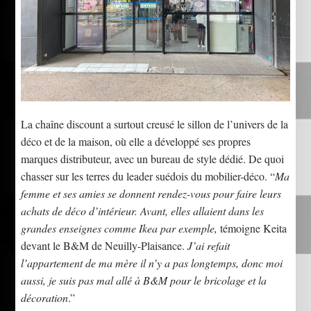
La chaîne discount a surtout creusé le sillon de l’univers de la
déco et de la maison, où elle a développé ses propres
marques distributeur, avec un bureau de style dédié. De quoi
chasser sur les terres du leader suédois du mobilier-déco. “
Ma
femme et ses amies se donnent rendez-vous pour faire leurs
achats de déco d’intérieur. Avant, elles allaient dans les
grandes enseignes comme Ikea par exemple,
témoigne Keita
devant le B&M de Neuilly-Plaisance.
J’ai refait
l’appartement de ma mère il n’y a pas longtemps, donc moi
aussi, je suis pas mal allé à B&M pour le bricolage et la
décoration
.”