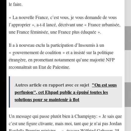
le faire.
« La nouvelle France, c’est vous, je vous demande de vous
l’approprier », a-t-il lancé, décrivant une « France urbanisée,
une France féminisée, une France plus éduquée ».
Il a à nouveau exclu la participation d’Insoumis à un
« gouvernement de coalition » et a insisté sur la politique
étrangère, en promettant notamment qu’une majorité NFP
reconnaîtrait un Etat de Palestine.
Autres article en rapport avec ce sujet
"On est sous
perfusion", cet Ehpad public a épuisé toutes les
solutions pour se maintenir à flot
Un message qui passe plutôt bien à Champigny: « Je sais que
c’est une figure clivante, mais moi, tant que je n’ai pas Jordan
Bardella Premier ministre… », évacue Wilfried Gebauer, 35