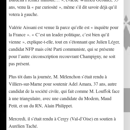
ans, venu là « par curiosité », même s’il dit savoir déjà qu’il
votera à gauche.
Valérie Aissani est venue là parce qu’elle est « inquiète pour
la France ». « C’est un leader politique, c’est bien qu’il
vienne », explique-t-elle, tout en s’étonnant que Julien Léger,
candidat NFP mais côté Parti communiste, qui se présente
pour l’autre circonscription recouvrant Champigny, ne soit
pas présent.
Plus tôt dans la journée, M. Mélenchon s’était rendu à
Villiers-sur-Marne pour soutenir Adel Amara, 37 ans, autre
candidat de la société civile, qui fait comme M. Louffok face
à une triangulaire, avec une candidate du Modem, Maud
Petit, et un du RN, Alain Philippet.
Mercredi, il s’était rendu à Cergy (Val-d’Oise) en soutien à
Aurélien Taché.