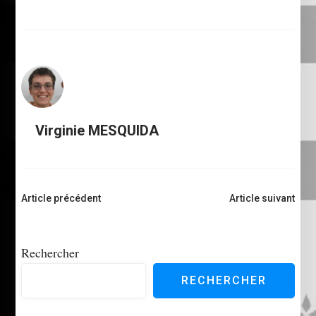
Virginie MESQUIDA
Navigation
Article précédent
Article suivant
d'article
Rechercher
RECHERCHER