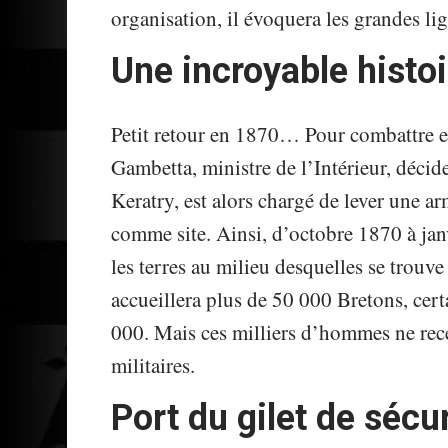
organisation, il évoquera les grandes lig
Une incroyable histoi
Petit retour en 1870… Pour combattre e
Gambetta, ministre de l’Intérieur, décid
Keratry, est alors chargé de lever une ar
comme site. Ainsi, d’octobre 1870 à ja
les terres au milieu desquelles se trou
accueillera plus de 50 000 Bretons, cer
000. Mais ces milliers d’hommes ne rec
militaires.
Port du gilet de sécur