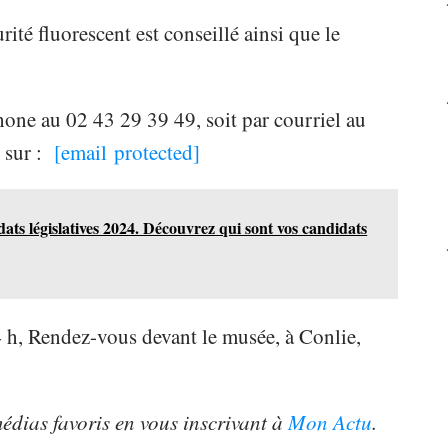
rité fluorescent est conseillé ainsi que le
éphone au 02 43 29 39 49, soit par courriel au
s sur :
[email protected]
ats législatives 2024. Découvrez qui sont vos candidats
4 h, Rendez-vous devant le musée, à Conlie,
 médias favoris en vous inscrivant à
Mon Actu
.