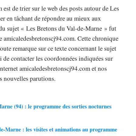
est de trier sur le web des posts autour de Les
ser en tâchant de répondre au mieux aux
t du sujet « Les Bretons du Val-de-Marne » fut
 de amicaledesbretonscj94.com. Cette chronique
oute remarque sur ce texte concernant le sujet
 de contacter les coordonnées indiquées sur
e internet amicaledesbretonscj94.com et nos
s nouvelles parutions.
arne (94) : le programme des sorties nocturnes
de-Marne : les visites et animations au programme