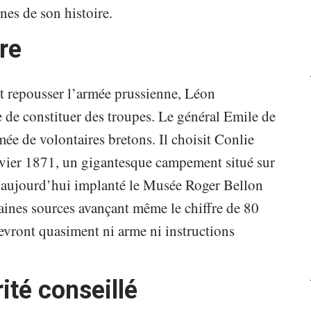
nes de son histoire.
re
t repousser l’armée prussienne, Léon
e de constituer des troupes. Le général Emile de
mée de volontaires bretons. Il choisit Conlie
nvier 1871, un gigantesque campement situé sur
ve aujourd’hui implanté le Musée Roger Bellon
taines sources avançant même le chiffre de 80
evront quasiment ni arme ni instructions
ité conseillé