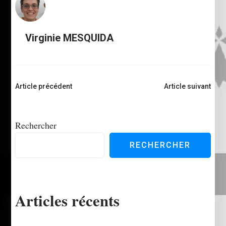
Virginie MESQUIDA
Navigation
Article précédent
Article suivant
d'article
Rechercher
RECHERCHER
Articles récents