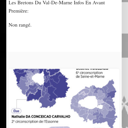
Les Bretons Du Val-De-Marne Infos En Avant
Première:
Non rangé.