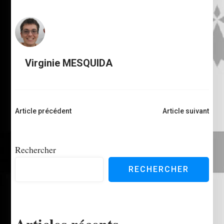
Virginie MESQUIDA
Navigation
Article précédent
Article suivant
d'article
Rechercher
RECHERCHER