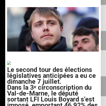
Le second tour des élections
législatives anticipées a eu ce
dimanche 7 juillet.
Dans la 3ᵉ circonscription du
Val-de-Marne, le député
sortant LFI Louis Boyard s’est
imposé, emportant 46,92% des