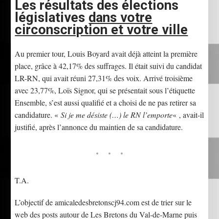
Les résultats des élections
législatives
dans votre
circonscription et votre ville
Au premier tour, Louis Boyard avait déjà atteint la première
place, grâce à 42,17% des suffrages. Il était suivi du candidat
LR-RN, qui avait réuni 27,31% des voix. Arrivé troisième
avec 23,77%, Loïs Signor, qui se présentait sous l’étiquette
Ensemble, s’est aussi qualifié et a choisi de ne pas retirer sa
candidature. «
Si je me désiste (…) le RN l’emporte
« , avait-il
justifié, après l’annonce du maintien de sa candidature.
T.A.
L’objectif de amicaledesbretonscj94.com est de trier sur le
web des posts autour de Les Bretons du Val-de-Marne puis