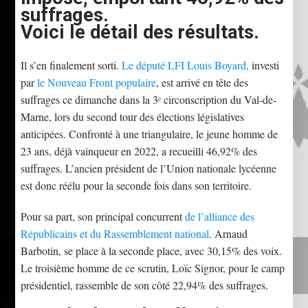
suffrages.
Voici le détail des résultats.
Il s’en finalement sorti.
Le député LFI Louis Boyard,
investi
par
le Nouveau Front populaire
, est arrivé en tête des
suffrages ce dimanche dans la 3ᵉ circonscription du Val-de-
Marne, lors du second tour des élections législatives
anticipées. Confronté à une triangulaire, le jeune homme de
23 ans, déjà vainqueur en 2022, a recueilli 46,92% des
suffrages. L’ancien président de l’Union nationale lycéenne
est donc réélu pour la seconde fois dans son territoire.
Pour sa part, son principal concurrent
de l’alliance des
Républicains et du Rassemblement national,
Arnaud
Barbotin, se place à la seconde place, avec 30,15% des voix.
Le troisième homme de ce scrutin, Loïc Signor, pour le camp
présidentiel, rassemble de son côté 22,94% des suffrages.