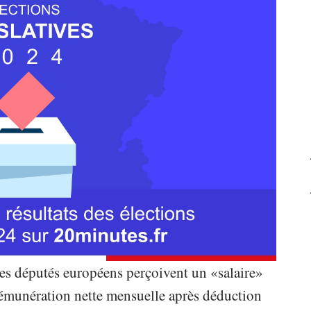
les députés européens perçoivent un «salaire»
rémunération nette mensuelle après déduction