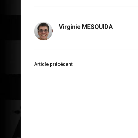
Virginie MESQUIDA
Navigation
Article précédent
d'article