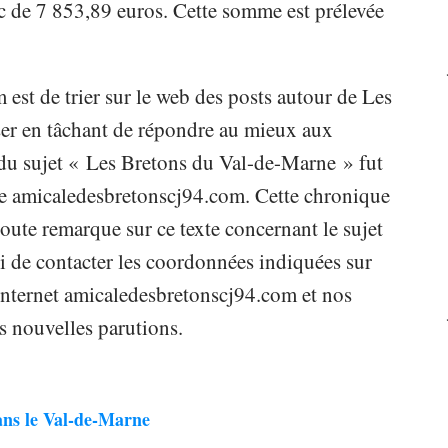
nc de 7 853,89 euros. Cette somme est prélevée
est de trier sur le web des posts autour de Les
ser en tâchant de répondre au mieux aux
t du sujet « Les Bretons du Val-de-Marne » fut
 de amicaledesbretonscj94.com. Cette chronique
oute remarque sur ce texte concernant le sujet
 de contacter les coordonnées indiquées sur
e internet amicaledesbretonscj94.com et nos
s nouvelles parutions.
ans le Val-de-Marne