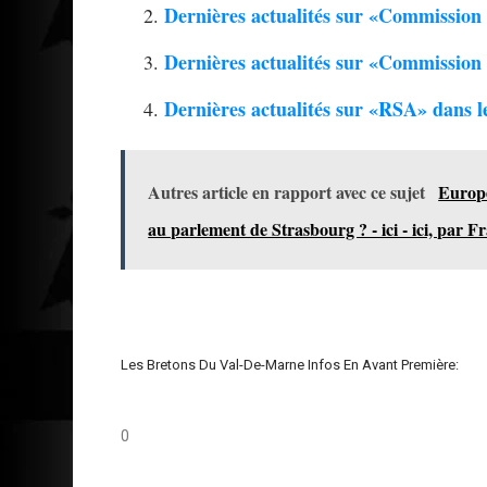
Dernières actualités sur «Commissio
Dernières actualités sur «Commission
Dernières actualités sur «RSA» dans 
Autres article en rapport avec ce sujet
Europé
au parlement de Strasbourg ? - ici - ici, par F
Les Bretons Du Val-De-Marne Infos En Avant Première:
0