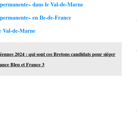
n permanente» dans le Val-de-Marne
 permanente» en Ile-de-France
le Val-de-Marne
ennes 2024 : qui sont ces Bretons candidats pour siéger
rance Bleu et France 3