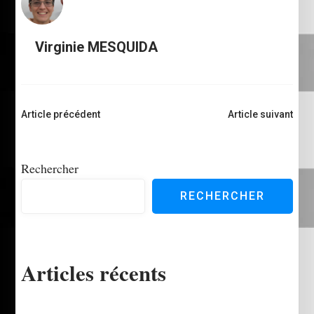
Virginie MESQUIDA
Navigation
Article précédent
Article suivant
d'article
Rechercher
RECHERCHER
Articles récents