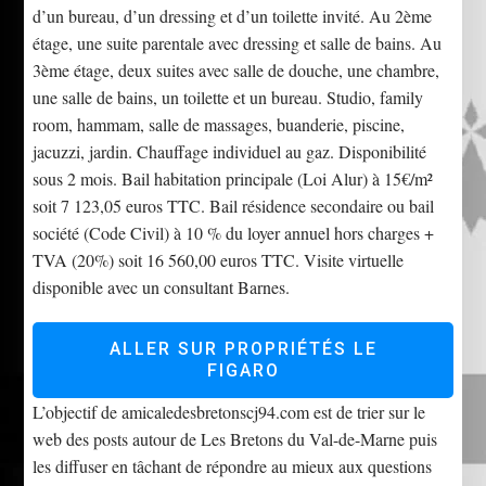
d’un bureau, d’un dressing et d’un toilette invité. Au 2ème
étage, une suite parentale avec dressing et salle de bains. Au
3ème étage, deux suites avec salle de douche, une chambre,
une salle de bains, un toilette et un bureau. Studio, family
room, hammam, salle de massages, buanderie, piscine,
jacuzzi, jardin. Chauffage individuel au gaz. Disponibilité
sous 2 mois. Bail habitation principale (Loi Alur) à 15€/m²
soit 7 123,05 euros TTC. Bail résidence secondaire ou bail
société (Code Civil) à 10 % du loyer annuel hors charges +
TVA (20%) soit 16 560,00 euros TTC. Visite virtuelle
disponible avec un consultant Barnes.
ALLER SUR PROPRIÉTÉS LE
FIGARO
L’objectif de amicaledesbretonscj94.com est de trier sur le
web des posts autour de Les Bretons du Val-de-Marne puis
les diffuser en tâchant de répondre au mieux aux questions