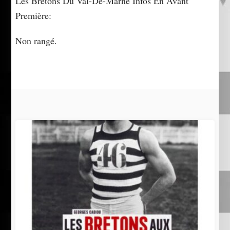
Les Bretons Du Val-De-Marne Infos En Avant
Première:
Non rangé.