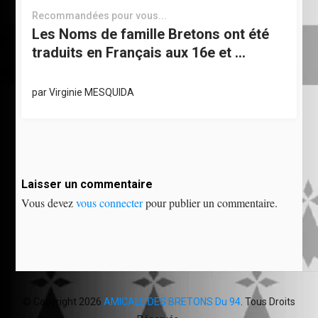
Recommandées pour vous...
Les Noms de famille Bretons ont été
traduits en Français aux 16e et …
par
Virginie MESQUIDA
Laisser un commentaire
Vous devez
vous connecter
pour publier un commentaire.
© Copyright 2026
AMICALE DES BRETONS Du 94
. Tous Droits