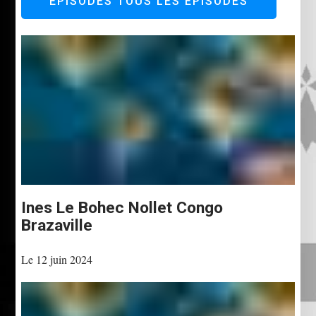
ÉPISODES
TOUS LES ÉPISODES
Ines Le Bohec Nollet Congo
Brazaville
Le 12 juin 2024