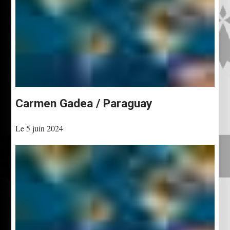
Carmen Gadea / Paraguay
Le 5 juin 2024