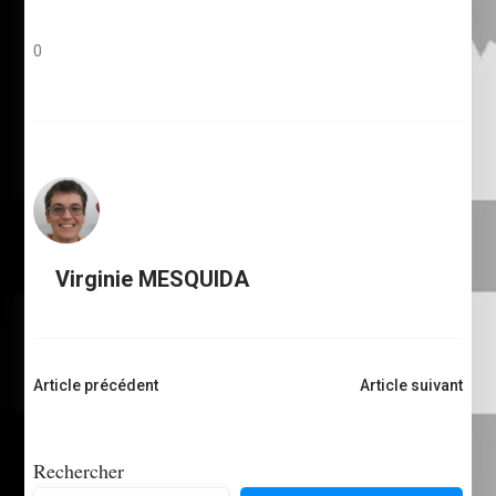
0
Virginie MESQUIDA
Navigation
Article précédent
Article suivant
d'article
Rechercher