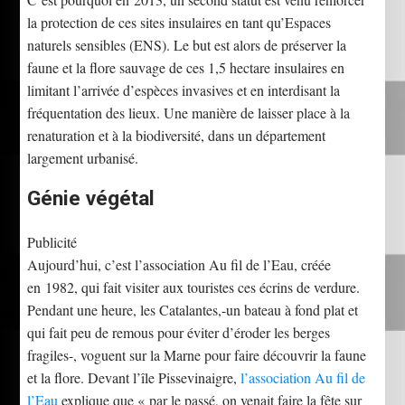
la protection de ces sites insulaires en tant qu’Espaces
naturels sensibles (ENS). Le but est alors de préserver la
faune et la flore sauvage de ces 1,5 hectare insulaires en
limitant l’arrivée d’espèces invasives et en interdisant la
fréquentation des lieux. Une manière de laisser place à la
renaturation et à la biodiversité, dans un département
largement urbanisé.
Génie végétal
Publicité
Aujourd’hui, c’est l’association Au fil de l’Eau, créée
en 1982, qui fait visiter aux touristes ces écrins de verdure.
Pendant une heure, les Catalantes,-un bateau à fond plat et
qui fait peu de remous pour éviter d’éroder les berges
fragiles-, voguent sur la Marne pour faire découvrir la faune
et la flore. Devant l’île Pissevinaigre,
l’association Au fil de
l’Eau
explique que « par le passé, on venait faire la fête sur