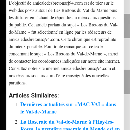
L’objectif de amicaledesbretonscj94.com est de trier sur le
web des posts autour de Les Bretons du Val-de-Marne puis
les diffuser en tâchant de répondre au mieux aux questions
du public. Cet article parlant du sujet « Les Bretons du Val-
de-Marne » fut sélectionné en ligne par les rédacteurs de
amicaledesbretonscj94.com. Cette chronique est reproduite
du mieux possible. Pour toute remarque sur ce texte
concernant le sujet « Les Bretons du Val-de-Marne », merci
de contacter les coordonnées indiquées sur notre site internet.
Consultez notre site internet amicaledesbretonscj94.com et
nos réseaux sociaux afin d’être renseigné des nouvelles
parutions.
Articles Similaires:
Dernières actualités sur «MAC VAL» dans
le Val-de-Marne
La Roseraie du Val-de-Marne à l’Haÿ-les-
Roses, la première roseraie du Monde est en