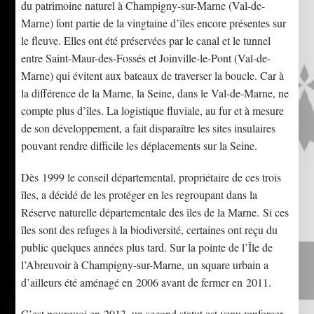
du patrimoine naturel à Champigny-sur-Marne (Val-de-
Marne) font partie de la vingtaine d’îles encore présentes sur
le fleuve. Elles ont été préservées par le canal et le tunnel
entre Saint-Maur-des-Fossés et Joinville-le-Pont (Val-de-
Marne) qui évitent aux bateaux de traverser la boucle. Car à
la différence de la Marne, la Seine, dans le Val-de-Marne, ne
compte plus d’îles. La logistique fluviale, au fur et à mesure
de son développement, a fait disparaître les sites insulaires
pouvant rendre difficile les déplacements sur la Seine.
Dès 1999 le conseil départemental, propriétaire de ces trois
îles, a décidé de les protéger en les regroupant dans la
Réserve naturelle départementale des îles de la Marne. Si ces
îles sont des refuges à la biodiversité, certaines ont reçu du
public quelques années plus tard. Sur la pointe de l’Île de
l’Abreuvoir à Champigny-sur-Marne, un square urbain a
d’ailleurs été aménagé en 2006 avant de fermer en 2011.
C’est pourquoi en 2013, un second statut est venu renforcer