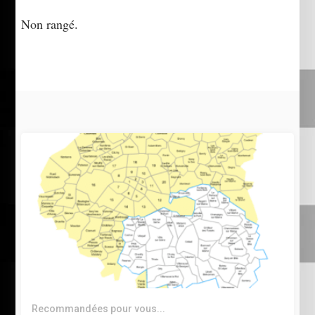
Non rangé.
Recommandées pour vous...