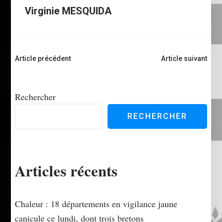
Virginie MESQUIDA
Navigation
Article précédent
Article suivant
d'article
Rechercher
RECHERCHER
Articles récents
Chaleur : 18 départements en vigilance jaune
canicule ce lundi, dont trois bretons