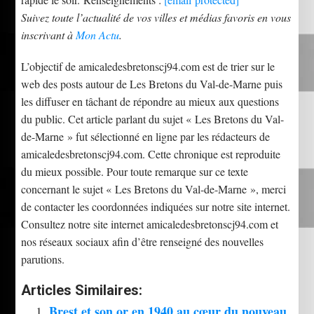
Suivez toute l’actualité de vos villes et médias favoris en vous
inscrivant à
Mon Actu
.
L’objectif de amicaledesbretonscj94.com est de trier sur le
web des posts autour de Les Bretons du Val-de-Marne puis
les diffuser en tâchant de répondre au mieux aux questions
du public. Cet article parlant du sujet « Les Bretons du Val-
de-Marne » fut sélectionné en ligne par les rédacteurs de
amicaledesbretonscj94.com. Cette chronique est reproduite
du mieux possible. Pour toute remarque sur ce texte
concernant le sujet « Les Bretons du Val-de-Marne », merci
de contacter les coordonnées indiquées sur notre site internet.
Consultez notre site internet amicaledesbretonscj94.com et
nos réseaux sociaux afin d’être renseigné des nouvelles
parutions.
Articles Similaires:
Brest et son or en 1940 au cœur du nouveau