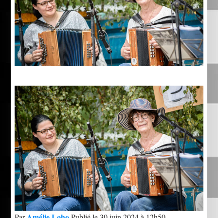
Amélie Loho
Par
Publié le 30 juin 2024 à 12h50