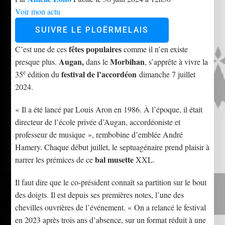
Voir mon actu
SUIVRE LE PLOËRMELAIS
fêtes populaires
C’est une de ces
comme il n’en existe
Augan,
Morbihan
presque plus.
dans le
, s’apprête à vivre la
e
festival de l’accordéon
35
édition du
dimanche 7 juillet
2024.
« Il a été lancé par Louis Aron en 1986. À l’époque, il était
directeur de l’école privée d’Augan, accordéoniste et
professeur de musique », rembobine d’emblée André
Hamery. Chaque début juillet, le septuagénaire prend plaisir à
bal musette
narrer les prémices de ce
XXL.
Il faut dire que le co-président connaît sa partition sur le bout
des doigts. Il est depuis ses premières notes, l’une des
chevilles ouvrières de l’événement. « On a relancé le festival
en 2023 après trois ans d’absence, sur un format réduit à une