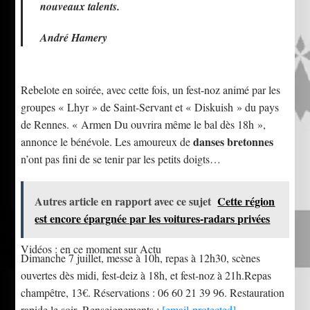
nouveaux talents.
André Hamery
Rebelote en soirée, avec cette fois, un fest-noz animé par les
groupes « Lhyr » de Saint-Servant et « Diskuish » du pays
de Rennes. « Armen Du ouvrira même le bal dès 18h »,
danses bretonnes
annonce le bénévole. Les amoureux de
n’ont pas fini de se tenir par les petits doigts…
Autres article en rapport avec ce sujet
Cette région
est encore épargnée par les voitures-radars privées
Vidéos : en ce moment sur Actu
Dimanche 7 juillet, messe à 10h, repas à 12h30, scènes
ouvertes dès midi, fest-deiz à 18h, et fest-noz à 21h.Repas
champêtre, 13€. Réservations : 06 60 21 39 96. Restauration
rapide le soir. Renseignements :
[email protected]