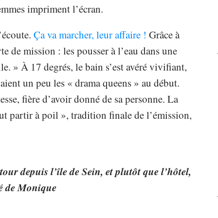
s femmes impriment l’écran.
l’écoute.
Ça va marcher, leur affaire !
Grâce à
orte de mission : les pousser à l’eau dans une
e. » À 17 degrés, le bain s’est avéré vivifiant,
ouaient un peu les « drama queens » au début.
tesse, fière d’avoir donné de sa personne. La
ut partir à poil », tradition finale de l’émission,
tour depuis l’île de Sein, et plutôt que l’hôtel,
ité de Monique