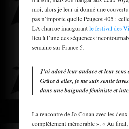
moi, alors je leur ai donné une couvert
pas n’importe quelle Peugeot 405 : celle
LA charrue inaugurant
le festival des V
lieu à l’une des séquences incontournabl
semaine sur France 5.
J’ai adoré leur audace et leur sens 
Grâce à elles, je me suis sentie inve
dans une baignade féministe et inte
La rencontre de Jo Conan avec les deux 
complètement mémorable ». « Au final, ell