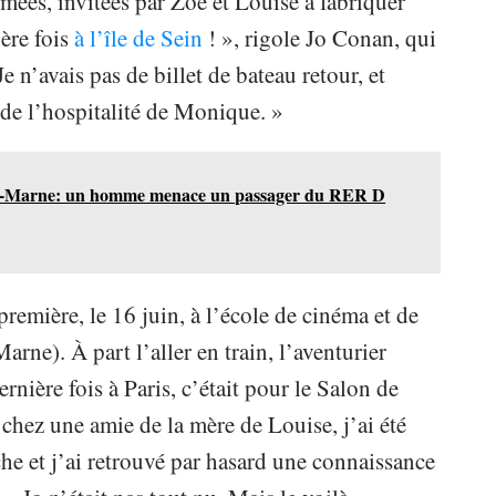
lmées, invitées par Zoé et Louise à fabriquer
ère fois
à l’île de Sein
! », rigole Jo Conan, qui
e n’avais pas de billet de bateau retour, et
é de l’hospitalité de Monique. »
e-Marne: un homme menace un passager du RER D
première, le 16 juin, à l’école de cinéma et de
rne). À part l’aller en train, l’aventurier
rnière fois à Paris, c’était pour le Salon de
é chez une amie de la mère de Louise, j’ai été
che et j’ai retrouvé par hasard une connaissance