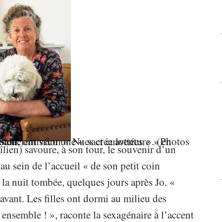
t Bonne Pioche Télévision.)
en) savoure, à son tour, le souvenir d’un
au sein de l’accueil « de son petit coin
à la nuit tombée, quelques jours après Jo. «
vant. Les filles ont dormi au milieu des
 ensemble ! », raconte la sexagénaire à l’accent