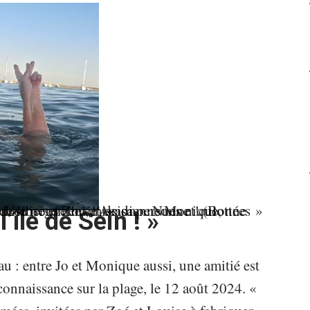
’île de Sein ! »
au : entre Jo et Monique aussi, une amitié est
 connaissance sur la plage, le 12 août 2024. «