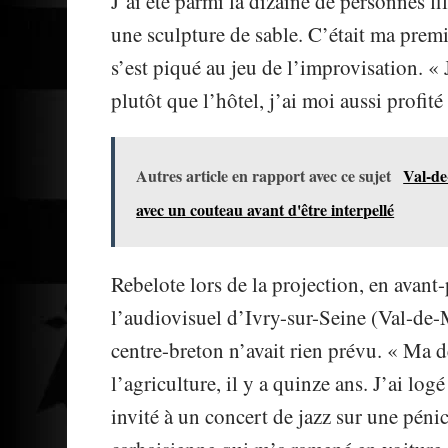
J’ai été parmi la dizaine de personnes fi
une sculpture de sable. C’était ma premi
s’est piqué au jeu de l’improvisation. « J
plutôt que l’hôtel, j’ai moi aussi profit
Autres article en rapport avec ce sujet
Val-d
avec un couteau avant d'être interpellé
Rebelote lors de la projection, en avant-
l’audiovisuel d’Ivry-sur-Seine (Val-de-Ma
centre-breton n’avait rien prévu. « Ma de
l’agriculture, il y a quinze ans. J’ai log
invité à un concert de jazz sur une péni