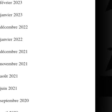
février 2023
janvier 2023
décembre 2022
janvier 2022
décembre 2021
novembre 2021
août 2021
juin 2021
septembre 2020