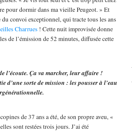
ure pour dormir dans ma vieille Peugeot. » Et
 du convoi exceptionnel, qui tracte tous les ans
ieilles Charrues
! Cette nuit improvisée donne
es de l’émission de 52 minutes, diffusée cette
de l’écoute. Ça va marcher, leur affaire !
stie d’une sorte de mission : les pousser à l’eau
rgénérationnelle.
copines de 37 ans a été, de son propre aveu, «
es sont restées trois jours. J’ai été