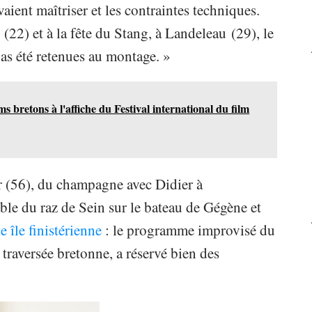
aient maîtriser et les contraintes techniques.
s (22) et à la fête du Stang, à Landeleau (29), le
s été retenues au montage. »
ms bretons à l'affiche du Festival international du film
r (56), du champagne avec Didier à
le du raz de Sein sur le bateau de Gégène et
te île finistérienne
: le programme improvisé du
 traversée bretonne, a réservé bien des