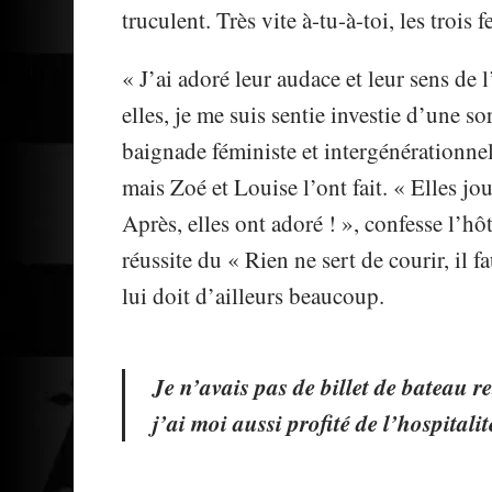
truculent. Très vite à-tu-à-toi, les troi
« J’ai adoré leur audace et leur sens de 
elles, je me suis sentie investie d’une s
baignade féministe et intergénérationnell
mais Zoé et Louise l’ont fait. « Elles j
Après, elles ont adoré ! », confesse l’hô
réussite du « Rien ne sert de courir, il fa
lui doit d’ailleurs beaucoup.
Je n’avais pas de billet de bateau re
j’ai moi aussi profité de l’hospital