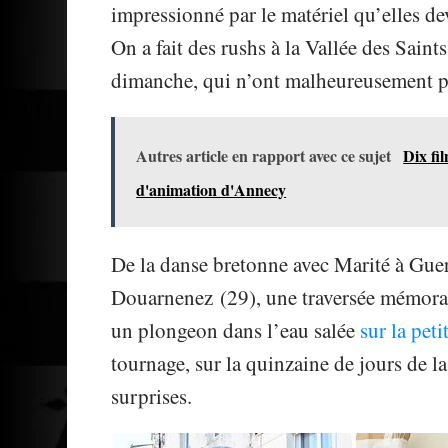
impressionné par le matériel qu’elles dev
On a fait des rushs à la Vallée des Saint
dimanche, qui n’ont malheureusement pa
Autres article en rapport avec ce sujet
Dix fil
d'animation d'Annecy
De la danse bretonne avec Marité à Gue
Douarnenez (29), une traversée mémorab
un plongeon dans l’eau salée
sur la peti
tournage, sur la quinzaine de jours de la
surprises.