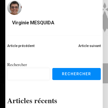
Virginie MESQUIDA
Navigation
Article précédent
Article suivant
d'article
Rechercher
RECHERCHER
Articles récents