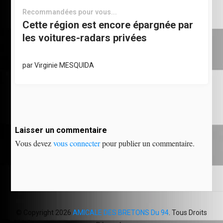
Recommandées pour vous...
Cette région est encore épargnée par
les voitures-radars privées
par
Virginie MESQUIDA
Laisser un commentaire
Vous devez
vous connecter
pour publier un commentaire.
© Copyright 2026
AMICALE DES BRETONS Du 94
. Tous Droits