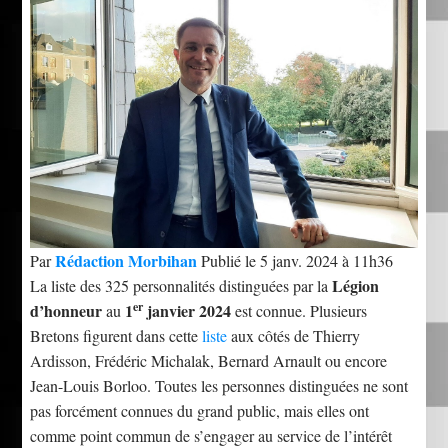
Rédaction Morbihan
Par
Publié le 5 janv. 2024 à 11h36
Légion
La liste des 325 personnalités distinguées par la
er
d’honneur
1
janvier 2024
au
est connue. Plusieurs
Bretons figurent dans cette
liste
aux côtés de Thierry
Ardisson, Frédéric Michalak, Bernard Arnault ou encore
Jean-Louis Borloo. Toutes les personnes distinguées ne sont
pas forcément connues du grand public, mais elles ont
comme point commun de s’engager au service de l’intérêt