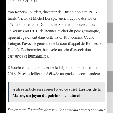
entre 2008 et 2014.
Yan Ropert-Courdert, directeur de l’Institut polaire Paul-
Emile Victor et Michel Lesage, ancien député des Côtes-
d’Armor, ou encore Dominique Somme, professeur des
universités au CHU de Rennes et chef du pôle gériatrique,
figurent également dans cette liste. Tout comme Cécile
Leingre, l’avocate générale de la cour d’appel de Rennes, et
Dolorès Berhommier, bénévole au sein d’associations
caritatives et humanitaires.
Décorée en tant qu’officier de la Légion d’honneur en mars
2016, Pascale Jolliet a été élevée au grade de commandeur.
Autres article en rapport avec ce sujet
Les îles de la
Marne, un joyau du patrimoine naturel
Suivez toute l’actualité de vos villes et médias favoris en vous