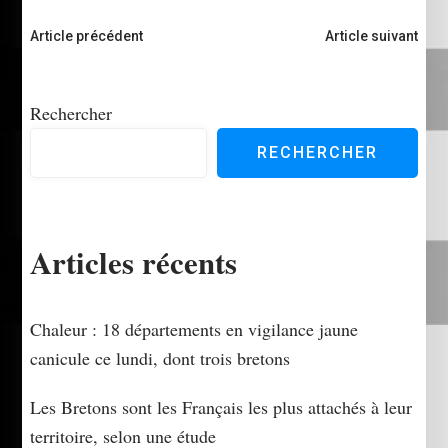
Navigation
Article précédent
Article suivant
d'article
Rechercher
RECHERCHER
Articles récents
Chaleur : 18 départements en vigilance jaune
canicule ce lundi, dont trois bretons
Les Bretons sont les Français les plus attachés à leur
territoire, selon une étude