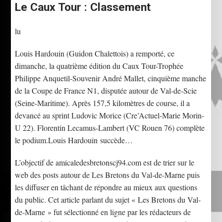
Le Caux Tour : Classement
lu
Louis Hardouin (Guidon Chalettois) a remporté, ce
dimanche, la quatrième édition du Caux Tour-Trophée
Philippe Anquetil-Souvenir André Mallet, cinquième manche
de la Coupe de France N1, disputée autour de Val-de-Scie
(Seine-Maritime). Après 157,5 kilomètres de course, il a
devancé au sprint Ludovic Morice (Cre’Actuel-Marie Morin-
U 22). Florentin Lecamus-Lambert (VC Rouen 76) complète
le podium.Louis Hardouin succède…
L’objectif de amicaledesbretonscj94.com est de trier sur le
web des posts autour de Les Bretons du Val-de-Marne puis
les diffuser en tâchant de répondre au mieux aux questions
du public. Cet article parlant du sujet « Les Bretons du Val-
de-Marne » fut sélectionné en ligne par les rédacteurs de