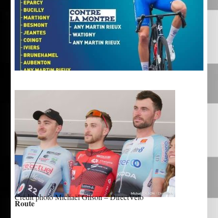
Crédit photo Michaël Gilson – DirectVelo
Route