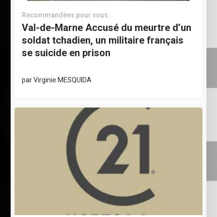
Recommandées pour vous...
Val-de-Marne Accusé du meurtre d’un
soldat tchadien, un militaire français
se suicide en prison
par
Virginie MESQUIDA