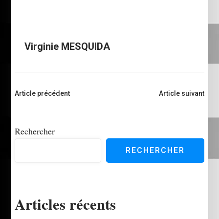
Virginie MESQUIDA
Navigation
Article précédent
Article suivant
d'article
Rechercher
RECHERCHER
Articles récents