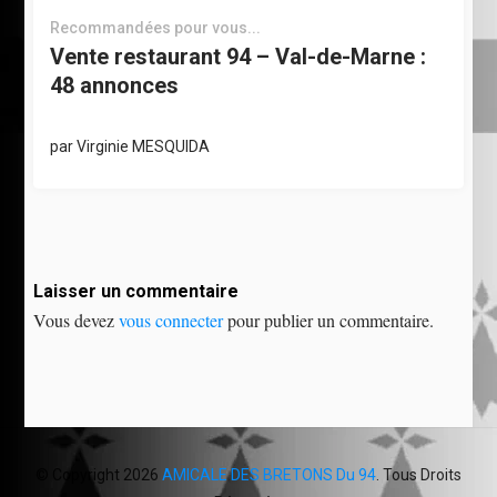
Recommandées pour vous...
Vente restaurant 94 – Val-de-Marne :
48 annonces
par
Virginie MESQUIDA
Laisser un commentaire
Vous devez
vous connecter
pour publier un commentaire.
© Copyright 2026
AMICALE DES BRETONS Du 94
. Tous Droits