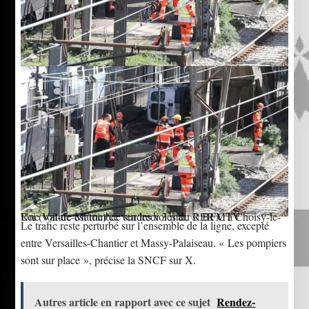
Une voiture est tombée sur les voies du RER C à Choisy-le-Roi (Val-de-Marne) ce vendredi 3 mai. © BFMTV
Le trafic reste perturbé sur l’ensemble de la ligne, excepté
entre Versailles-Chantier et Massy-Palaiseau. « Les pompiers
sont sur place », précise la SNCF sur X.
Autres article en rapport avec ce sujet
Rendez-