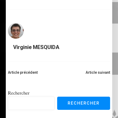
Virginie MESQUIDA
Navigation
Article précédent
Article suivant
d'article
Rechercher
RECHERCHER