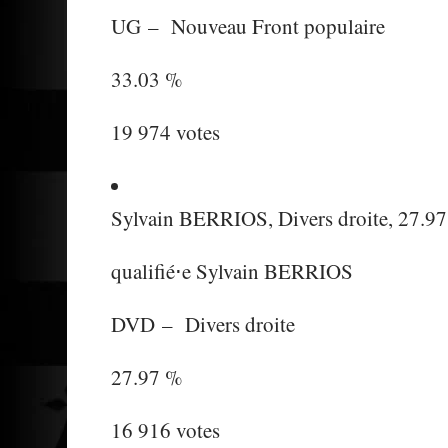
UG
–
Nouveau Front populaire
33.03 %
19 974 votes
Sylvain BERRIOS, Divers droite, 27.9
qualifié⋅e
Sylvain BERRIOS
DVD
–
Divers droite
27.97 %
16 916 votes