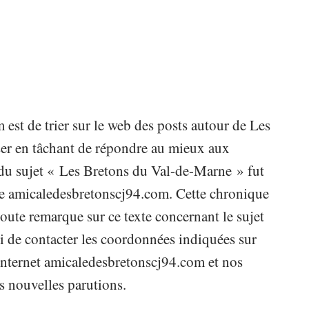
est de trier sur le web des posts autour de Les
ser en tâchant de répondre au mieux aux
t du sujet « Les Bretons du Val-de-Marne » fut
 de amicaledesbretonscj94.com. Cette chronique
oute remarque sur ce texte concernant le sujet
 de contacter les coordonnées indiquées sur
e internet amicaledesbretonscj94.com et nos
s nouvelles parutions.