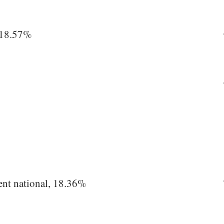
 18.57%
t national, 18.36%