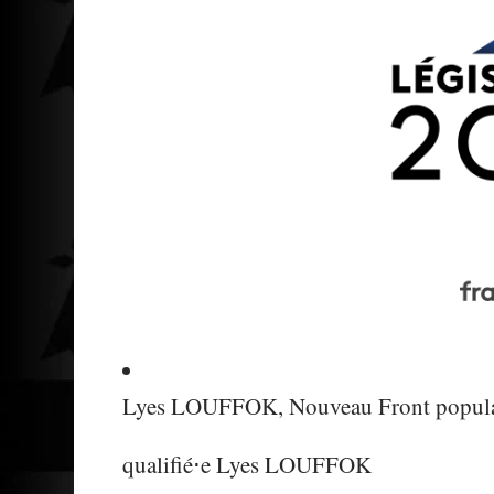
Lyes LOUFFOK, Nouveau Front popula
qualifié⋅e
Lyes LOUFFOK