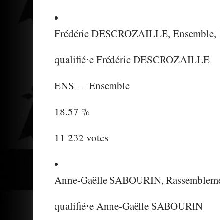
Frédéric DESCROZAILLE, Ensemble,
qualifié⋅e
Frédéric DESCROZAILLE
ENS
–
Ensemble
18.57 %
11 232 votes
Anne-Gaëlle SABOURIN, Rassemblemen
qualifié⋅e
Anne-Gaëlle SABOURIN