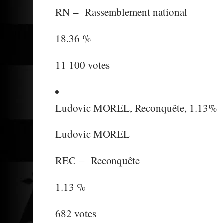
RN
–
Rassemblement national
18.36 %
11 100 votes
Ludovic MOREL, Reconquête, 1.13%
Ludovic MOREL
REC
–
Reconquête
1.13 %
682 votes