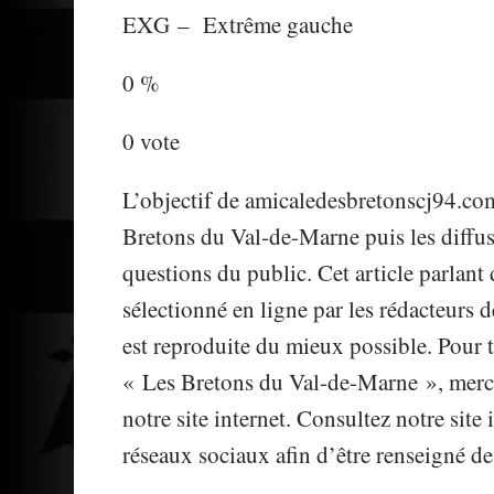
EXG
–
Extrême gauche
0 %
0 vote
L’objectif de amicaledesbretonscj94.com 
Bretons du Val-de-Marne puis les diffu
questions du public. Cet article parlan
sélectionné en ligne par les rédacteurs
est reproduite du mieux possible. Pour t
« Les Bretons du Val-de-Marne », merci
notre site internet. Consultez notre sit
réseaux sociaux afin d’être renseigné de