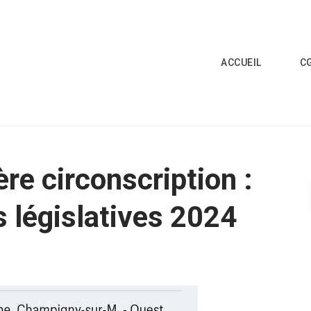
ACCUEIL
C
re circonscription :
s législatives 2024