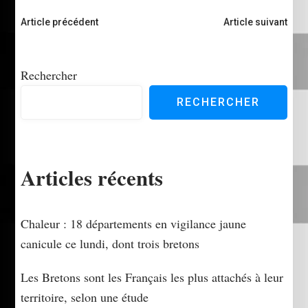
Navigation
Article précédent
Article suivant
d'article
Rechercher
RECHERCHER
Articles récents
Chaleur : 18 départements en vigilance jaune
canicule ce lundi, dont trois bretons
Les Bretons sont les Français les plus attachés à leur
territoire, selon une étude