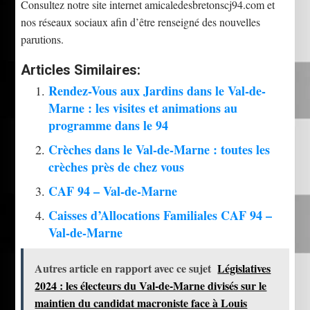
Consultez notre site internet amicaledesbretonscj94.com et
nos réseaux sociaux afin d’être renseigné des nouvelles
parutions.
Articles Similaires:
Rendez-Vous aux Jardins dans le Val-de-
Marne : les visites et animations au
programme dans le 94
Crèches dans le Val-de-Marne : toutes les
crèches près de chez vous
CAF 94 – Val-de-Marne
Caisses d’Allocations Familiales CAF 94 –
Val-de-Marne
Autres article en rapport avec ce sujet
Législatives
2024 : les électeurs du Val-de-Marne divisés sur le
maintien du candidat macroniste face à Louis