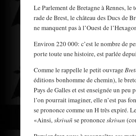
Le Parlement de Bretagne à Rennes, le 
rade de Brest, le château des Ducs de B
ne manquent pas à l’Ouest de l’Hexagone
Environ 220 000: c’est le nombre de per
porte toute une histoire, est parlée dep
Comme le rappelle le petit ouvrage
Bret
éditions bonhomme de chemin), le breto
Pays de Galles et est enseignée un peu 
l’on pourrait imaginer, elle n’est pas f
se prononce comme un H très expiré. Le «
«Ainsi,
skrivañ
se prononce
skrivan
(co