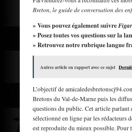
Parviendrez-vous à reconnaître ces mot
Breton, le guide de conversation des en
» Vous pouvez également suivre
Figa
» Posez toutes vos questions sur la l
» Retrouvez notre rubrique langue fr
Autres article en rapport avec ce sujet
Derniè
L’objectif de amicaledesbretonscj94.com 
Bretons du Val-de-Marne puis les diffu
questions du public. Cet article parlan
sélectionné en ligne par les rédacteurs
est reproduite du mieux possible. Pour t