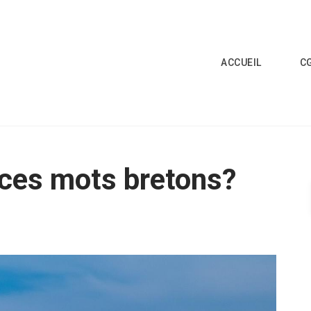
ACCUEIL
C
ces mots bretons?