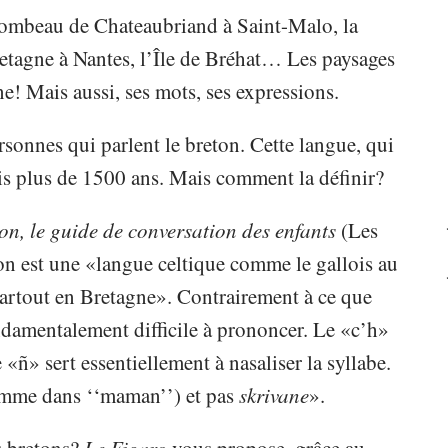
tombeau de Chateaubriand à Saint-Malo, la
retagne à Nantes, l’Île de Bréhat… Les paysages
! Mais aussi, ses mots, ses expressions.
sonnes qui parlent le breton. Cette langue, qui
uis plus de 1500 ans. Mais comment la définir?
on, le guide de conversation des enfants
(Les
n est une «langue celtique comme le gallois au
partout en Bretagne». Contrairement à ce que
ondamentalement difficile à prononcer. Le «c’h»
ñ» sert essentiellement à nasaliser la syllabe.
mme dans ‘‘maman’’) et pas
skrivane
».