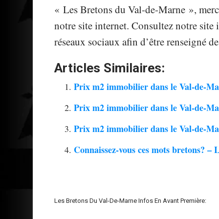
« Les Bretons du Val-de-Marne », merci
notre site internet. Consultez notre sit
réseaux sociaux afin d’être renseigné de
Articles Similaires:
Prix m2 immobilier dans le Val-de-Ma
Prix m2 immobilier dans le Val-de-Ma
Prix m2 immobilier dans le Val-de-Mar
Connaissez-vous ces mots bretons? – 
Les Bretons Du Val-De-Marne Infos En Avant Première: